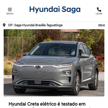
MENU
LIGAR
DF: Saga Hyundai Brasília Taguatinga
Alterar
Hyundai Creta elétrico é testado em