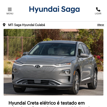
MENU
LIGAR
MT: Saga Hyundai Cuiabá
Alterar
Hyundai Creta elétrico é testado em