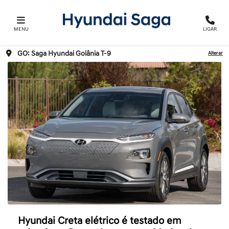
MENU
LIGAR
GO: Saga Hyundai Goiânia T-9
Alterar
Hyundai Creta elétrico é testado em