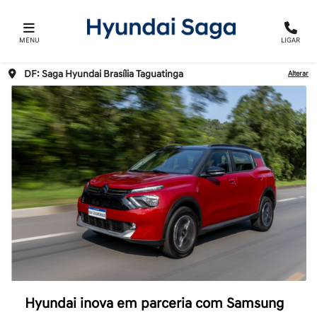
MENU
LIGAR
DF: Saga Hyundai Brasília Taguatinga
Alterar
Hyundai inova em parceria com Samsung