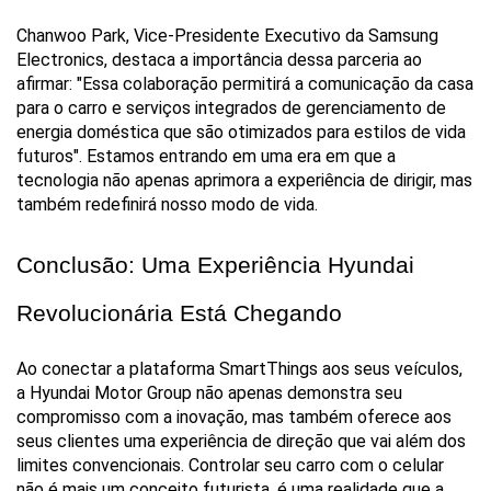
Chanwoo Park, Vice-Presidente Executivo da Samsung 
Electronics, destaca a importância dessa parceria ao 
afirmar: "Essa colaboração permitirá a comunicação da casa 
para o carro e serviços integrados de gerenciamento de 
energia doméstica que são otimizados para estilos de vida 
futuros". Estamos entrando em uma era em que a 
tecnologia não apenas aprimora a experiência de dirigir, mas 
também redefinirá nosso modo de vida.
Conclusão: Uma Experiência Hyundai 
Revolucionária Está Chegando
Ao conectar a plataforma SmartThings aos seus veículos, 
a Hyundai Motor Group não apenas demonstra seu 
compromisso com a inovação, mas também oferece aos 
seus clientes uma experiência de direção que vai além dos 
limites convencionais. Controlar seu carro com o celular 
não é mais um conceito futurista, é uma realidade que a 