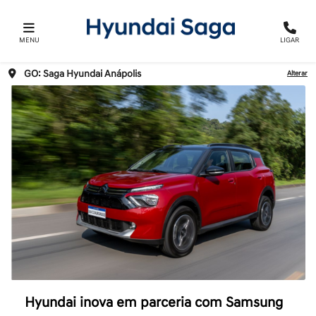
MENU
LIGAR
GO: Saga Hyundai Anápolis
Alterar
Hyundai inova em parceria com Samsung