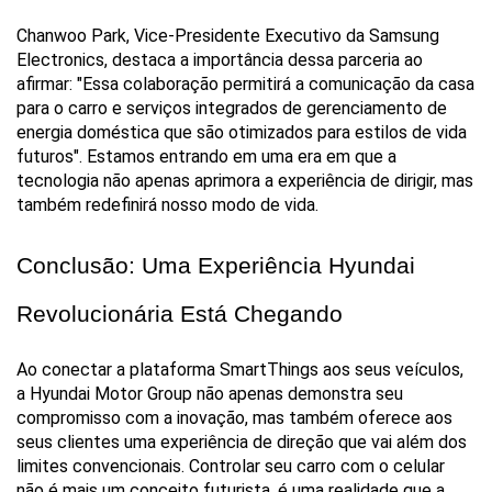
Chanwoo Park, Vice-Presidente Executivo da Samsung 
Electronics, destaca a importância dessa parceria ao 
afirmar: "Essa colaboração permitirá a comunicação da casa 
para o carro e serviços integrados de gerenciamento de 
energia doméstica que são otimizados para estilos de vida 
futuros". Estamos entrando em uma era em que a 
tecnologia não apenas aprimora a experiência de dirigir, mas 
também redefinirá nosso modo de vida.
Conclusão: Uma Experiência Hyundai 
Revolucionária Está Chegando
Ao conectar a plataforma SmartThings aos seus veículos, 
a Hyundai Motor Group não apenas demonstra seu 
compromisso com a inovação, mas também oferece aos 
seus clientes uma experiência de direção que vai além dos 
limites convencionais. Controlar seu carro com o celular 
não é mais um conceito futurista, é uma realidade que a 