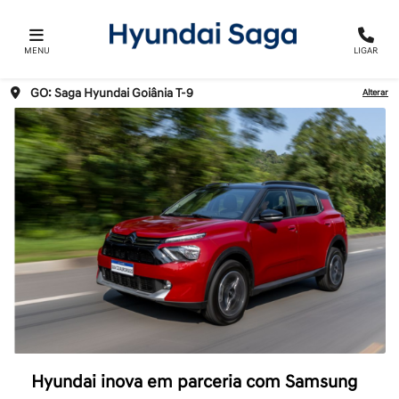
MENU
LIGAR
GO: Saga Hyundai Goiânia T-9
Alterar
Hyundai inova em parceria com Samsung