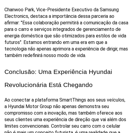
Chanwoo Park, Vice-Presidente Executivo da Samsung 
Electronics, destaca a importância dessa parceria ao 
afirmar: "Essa colaboração permitirá a comunicação da casa 
para o carro e serviços integrados de gerenciamento de 
energia doméstica que são otimizados para estilos de vida 
futuros". Estamos entrando em uma era em que a 
tecnologia não apenas aprimora a experiência de dirigir, mas 
também redefinirá nosso modo de vida.
Conclusão: Uma Experiência Hyundai 
Revolucionária Está Chegando
Ao conectar a plataforma SmartThings aos seus veículos, 
a Hyundai Motor Group não apenas demonstra seu 
compromisso com a inovação, mas também oferece aos 
seus clientes uma experiência de direção que vai além dos 
limites convencionais. Controlar seu carro com o celular 
não é mais um conceito futurista, é uma realidade que a 