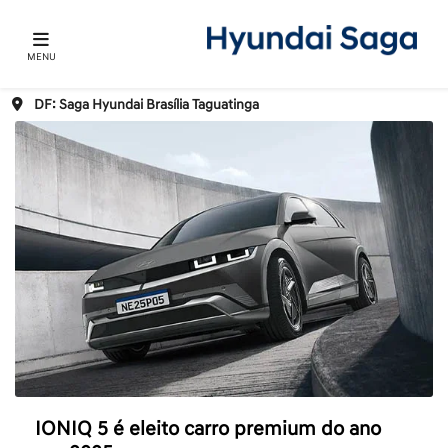
MENU
DF: Saga Hyundai Brasília Taguatinga
IONIQ 5 é eleito carro premium do ano