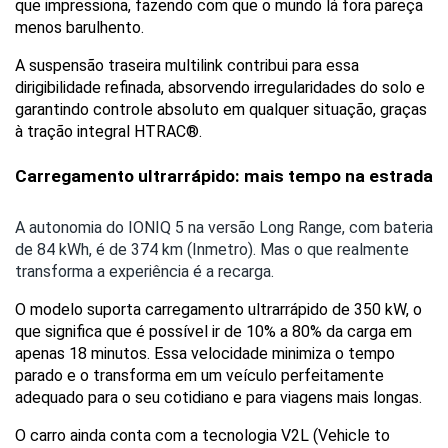
que impressiona, fazendo com que o mundo lá fora pareça 
menos barulhento. 
A suspensão traseira multilink contribui para essa 
dirigibilidade refinada, absorvendo irregularidades do solo e 
garantindo controle absoluto em qualquer situação, graças 
à tração integral HTRAC®.
Carregamento ultrarrápido: mais tempo na estrada
A autonomia do IONIQ 5 na versão Long Range, com bateria
de 84 kWh, é de 374 km (Inmetro). Mas o que realmente
transforma a experiência é a recarga.
O modelo suporta carregamento ultrarrápido de 350 kW, o 
que significa que é possível ir de 10% a 80% da carga em 
apenas 18 minutos. Essa velocidade minimiza o tempo 
parado e o transforma em um veículo perfeitamente 
adequado para o seu cotidiano e para viagens mais longas. 
O carro ainda conta com a tecnologia V2L (Vehicle to 