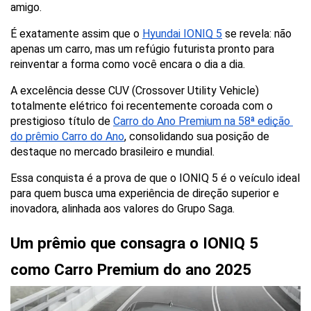
amigo. 
É exatamente assim que o 
Hyundai IONIQ 5
 se revela: não 
apenas um carro, mas um refúgio futurista pronto para 
reinventar a forma como você encara o dia a dia.
A excelência desse CUV (Crossover Utility Vehicle) 
totalmente elétrico foi recentemente coroada com o 
prestigioso título de 
Carro do Ano Premium na 58ª edição 
do prêmio Carro do Ano
, consolidando sua posição de 
destaque no mercado brasileiro e mundial.
Essa conquista é a prova de que o IONIQ 5 é o veículo ideal 
para quem busca uma experiência de direção superior e 
inovadora, alinhada aos valores do Grupo Saga.
Um prêmio que consagra o IONIQ 5 
como Carro Premium do ano 2025