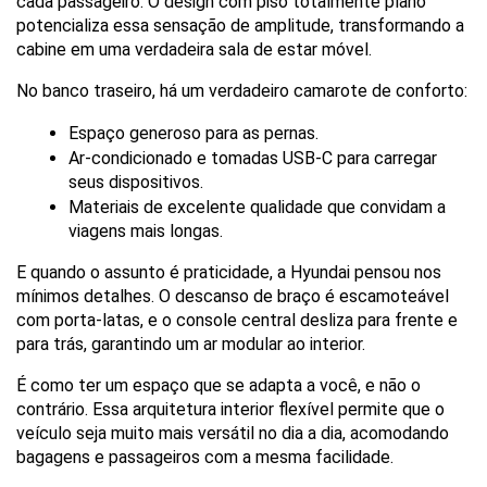
cada passageiro. O design com piso totalmente plano 
potencializa essa sensação de amplitude, transformando a 
cabine em uma verdadeira sala de estar móvel.
No banco traseiro, há um verdadeiro camarote de conforto:
Espaço generoso para as pernas.
Ar-condicionado e tomadas USB-C para carregar 
seus dispositivos.
Materiais de excelente qualidade que convidam a 
viagens mais longas.
E quando o assunto é praticidade, a Hyundai pensou nos 
mínimos detalhes. O descanso de braço é escamoteável 
com porta-latas, e o console central desliza para frente e 
para trás, garantindo um ar modular ao interior. 
É como ter um espaço que se adapta a você, e não o 
contrário. Essa arquitetura interior flexível permite que o 
veículo seja muito mais versátil no dia a dia, acomodando 
bagagens e passageiros com a mesma facilidade.