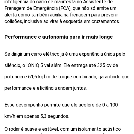
inteligência do carro se manifesta no Assistente de 
Frenagem de Emergência (FCA), que não só emite um 
alerta como também auxilia na frenagem para prevenir 
colisões, inclusive ao virar à esquerda em cruzamentos.
Performance e autonomia para ir mais longe
Se dirigir um carro elétrico já é uma experiência única pelo 
silêncio, o IONIQ 5 vai além. Ele entrega até 325 cv de 
potência e 61,6 kgf.m de torque combinado, garantindo que 
performance e eficiência andem juntas. 
Esse desempenho permite que ele acelere de 0 a 100 
km/h em apenas 5,3 segundos.
O rodar é suave e estável, com um isolamento acústico 