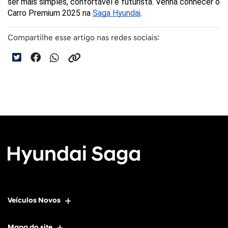
ser mais simples, confortável e futurista. Venha conhecer o 
Carro Premium 2025 na 
Saga Hyundai
.
Compartilhe esse artigo nas redes sociais:
Veículos Novos
Mapa do site