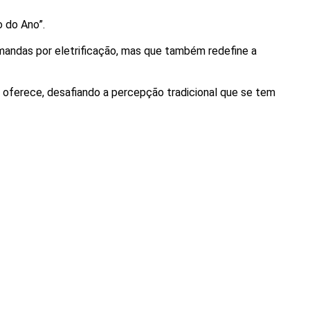
o do Ano”.
andas por eletrificação, mas que também redefine a 
ferece, desafiando a percepção tradicional que se tem 