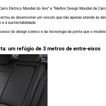
Carro Elétrico Mundial do Ano” e “Melhor Design Mundial de Carr
acertou ao desenvolver um veículo que não apenas atende às dem
co e a sustentabilidade.
sso do design icônico e da tecnologia de ponta que o modelo o
ta: um refúgio de 3 metros de entre-eixos