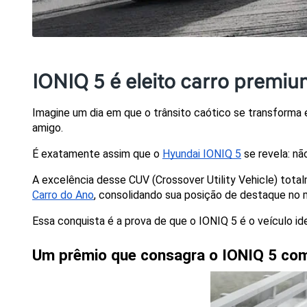
IONIQ 5 é eleito carro premi
Imagine um dia em que o trânsito caótico se transform
amigo. 
É exatamente assim que o 
Hyundai IONIQ 5
 se revela: n
A excelência desse CUV (Crossover Utility Vehicle) tota
Carro do Ano
, consolidando sua posição de destaque no m
Essa conquista é a prova de que o IONIQ 5 é o veículo id
Um prêmio que consagra o IONIQ 5 co