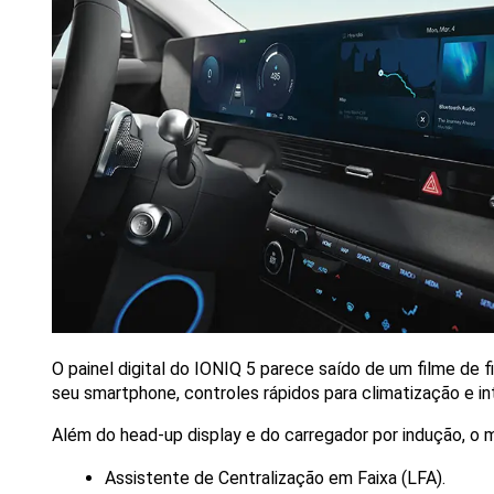
O painel digital do IONIQ 5 parece saído de um filme de fi
seu smartphone, controles rápidos para climatização e 
Além do head-up display e do carregador por indução, o 
Assistente de Centralização em Faixa (LFA).