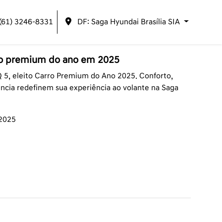
(61) 3246-8331
DF: Saga Hyundai Brasília SIA
rro premium do ano em 2025
 5, eleito Carro Premium do Ano 2025. Conforto,
ência redefinem sua experiência ao volante na Saga
/2025