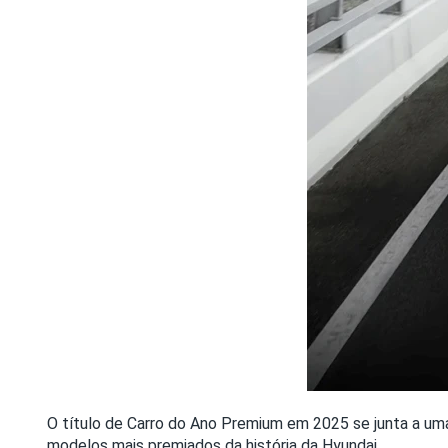
O título de Carro do Ano Premium em 2025 se junta a u
modelos mais premiados da história da Hyundai.