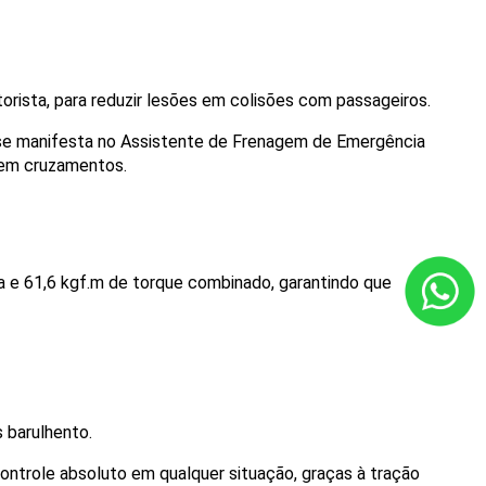
orista, para reduzir lesões em colisões com passageiros. 
o se manifesta no Assistente de Frenagem de Emergência 
a em cruzamentos.
cia e 61,6 kgf.m de torque combinado, garantindo que 
 barulhento. 
 controle absoluto em qualquer situação, graças à tração 