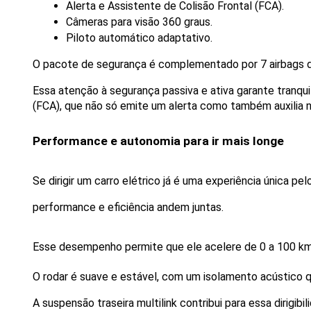
Alerta e Assistente de Colisão Frontal (FCA).
Câmeras para visão 360 graus.
Piloto automático adaptativo.
O pacote de segurança é complementado por 7 airbags de f
Essa atenção à segurança passiva e ativa garante tranqui
(FCA), que não só emite um alerta como também auxilia na
Performance e autonomia para ir mais longe
Se dirigir um carro elétrico já é uma experiência única p
performance e eficiência andem juntas. 
Esse desempenho permite que ele acelere de 0 a 100 k
O rodar é suave e estável, com um isolamento acústico 
A suspensão traseira multilink contribui para essa dirigib