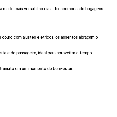
ja muito mais versátil no dia a dia, acomodando bagagens 
 couro com ajustes elétricos, os assentos abraçam o 
ta e do passageiro, ideal para aproveitar o tempo 
o trânsito em um momento de bem-estar.