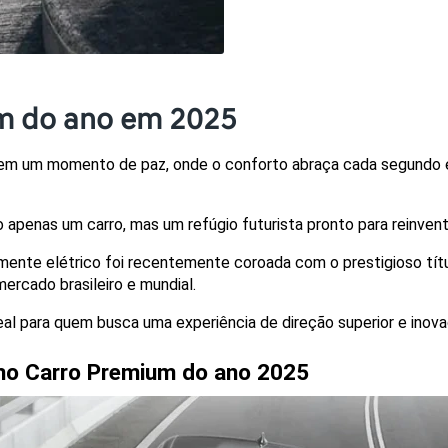
um do ano em 2025
a em um momento de paz, onde o conforto abraça cada segundo 
ão apenas um carro, mas um refúgio futurista pronto para reinven
lmente elétrico foi recentemente coroada com o prestigioso títu
ercado brasileiro e mundial.
eal para quem busca uma experiência de direção superior e inova
mo Carro Premium do ano 2025