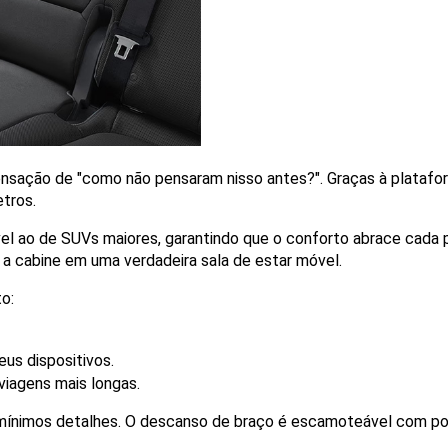
ensação de "como não pensaram nisso antes?". Graças à platafo
tros.
l ao de SUVs maiores, garantindo que o conforto abrace cada p
a cabine em uma verdadeira sala de estar móvel.
o:
us dispositivos.
viagens mais longas.
mínimos detalhes. O descanso de braço é escamoteável com porta-