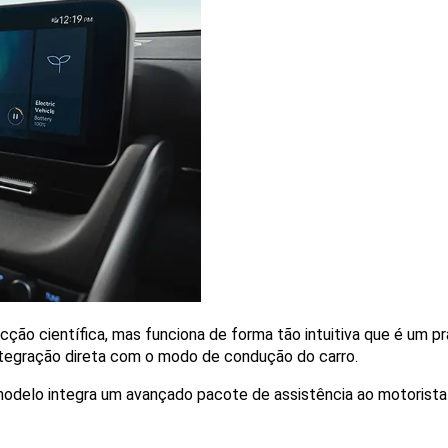
cção científica, mas funciona de forma tão intuitiva que é um pr
integração direta com o modo de condução do carro.
modelo integra um avançado pacote de assistência ao motorista 