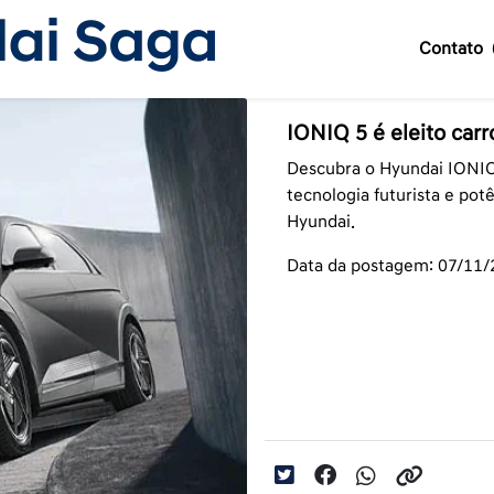
Contato
IONIQ 5 é eleito ca
Descubra o Hyundai IONIQ
tecnologia futurista e pot
Hyundai.
Data da postagem: 07/11