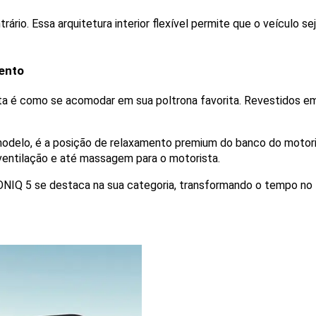
rio. Essa arquitetura interior flexível permite que o veículo se
ento
ta é como se acomodar em sua poltrona favorita. Revestidos em
modelo, é a posição de relaxamento premium do banco do motoris
ventilação e até massagem para o motorista. 
IONIQ 5 se destaca na sua categoria, transformando o tempo n