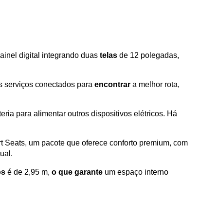
inel digital integrando duas
 telas
 de 12 polegadas, 
s serviços conectados para 
encontrar
 a melhor rota, 
a para alimentar outros dispositivos elétricos. Há 
rt Seats, um pacote que oferece conforto premium, com 
ual.
os
 é de 2,95 m, 
o que garante
 um espaço interno 