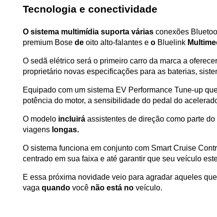
Tecnologia e conectividade
O sistema multimídia suporta várias
 conexões Bluetoo
premium Bose 
de
 oito alto-falantes e 
o
 Bluelink 
Multime
O sedã elétrico será o primeiro carro da marca a oferece
proprietário novas especificações para as baterias, si
Equipado com um sistema EV Performance Tune-up que tor
potência do motor, a sensibilidade do pedal do acelerado
O modelo 
incluirá
 assistentes de direção como parte d
viagens 
longas.
O sistema funciona em conjunto com Smart Cruise Contro
centrado em sua faixa e até garantir que seu veículo este
E essa próxima novidade veio para agradar aqueles que
vaga 
quando
 você 
não está no
 veículo.