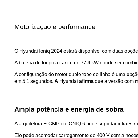
Motorização e performance
O Hyundai Ioniq 2024 estará disponível com duas opções
A bateria de longo alcance de 77,4 kWh pode ser combina
A configuração de motor duplo topo de linha é uma opç
em 5,1 segundos. 
A
 Hyundai 
afirma
 que a versão com 
m
Ampla potência e energia de sobra
A arquitetura E-GMP do IONIQ 6 pode suportar infraest
Ele pode acomodar carregamento de 400 V sem a necess