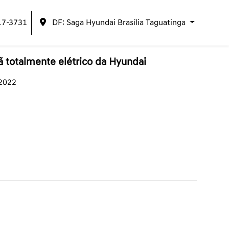
17-3731
DF: Saga Hyundai Brasília Taguatinga
ã totalmente elétrico da Hyundai
/2022