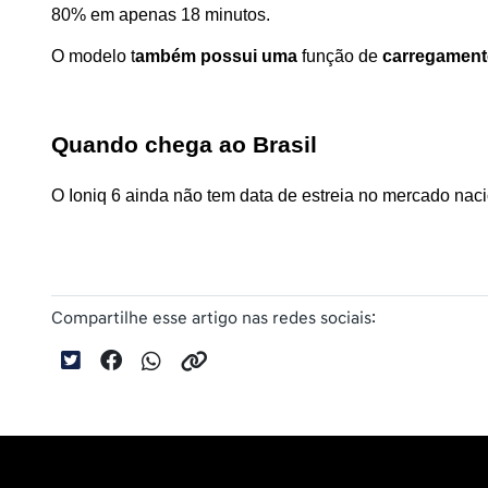
80% em apenas 18 minutos.
O modelo t
ambém possui uma
 função de 
carregamen
Quando chega ao Brasil
O Ioniq 6 ainda não tem data de estreia no mercado na
Compartilhe esse artigo nas redes sociais: