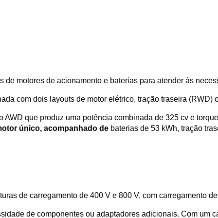
 de motores de acionamento e baterias para atender às necess
da com dois layouts de motor elétrico, tração traseira (RWD) 
ão AWD que produz uma potência combinada de 325 cv e torque 
otor único, acompanhado de
 baterias de 53 kWh, tração tras
ruturas de carregamento de 400 V e 800 V, com carregamento d
idade de componentes ou adaptadores adicionais. Com um carr