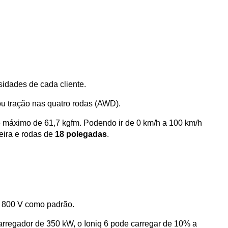
idades de cada cliente. 
ou tração nas quatro rodas (AWD). 
máximo de 61,7 kgfm. Podendo ir de 0 km/h a 100 km/h 
eira e rodas de 
18 polegadas
.
e 800 V como padrão.
egador de 350 kW, o Ioniq 6 pode carregar de 10% a 