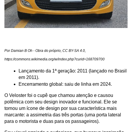
Por Damian B Oh - Obra do próprio, CC BY-SA 4.0, 
https://commons.wikimedia.org/w/index.php?curid=168709700
Lançamento da 1ª geração: 2011 (lançado no Brasil 
em 2011).
Encerramento global: saiu de linha em 2024.
O Veloster foi o cupê que chamou atenção e causou 
polêmica com seu design inovador e funcional. Ele se 
tornou um ícone de design por sua característica mais 
marcante: a assimetria das três portas (uma porta lateral 
para o motorista e duas para os passageiros).