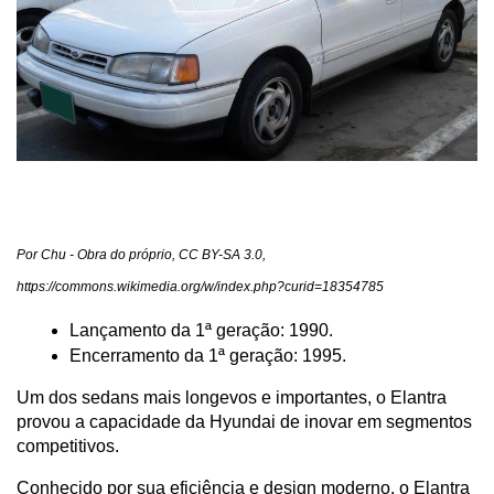
Por Chu - Obra do próprio, CC BY-SA 3.0, 
https://commons.wikimedia.org/w/index.php?curid=18354785
Lançamento da 1ª geração: 1990.
Encerramento da 1ª geração: 1995.
Um dos sedans mais longevos e importantes, o Elantra 
provou a capacidade da Hyundai de inovar em segmentos 
competitivos.
Conhecido por sua eficiência e design moderno, o Elantra 