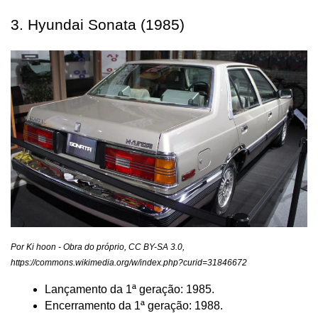
3. Hyundai Sonata (1985)
Por Ki hoon - Obra do próprio, CC BY-SA 3.0, 
https://commons.wikimedia.org/w/index.php?curid=31846672
Lançamento da 1ª geração: 1985.
Encerramento da 1ª geração: 1988.