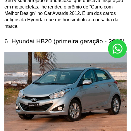
Seu visual arrojado e audacioso, que buscava inspiração 
em motocicletas, lhe rendeu o prêmio de “Carro com 
Melhor Design” no Car Awards 2012. É um dos carros 
antigos da Hyundai que melhor simboliza a ousadia da 
marca.
6. Hyundai HB20 (primeira geração - 2012)