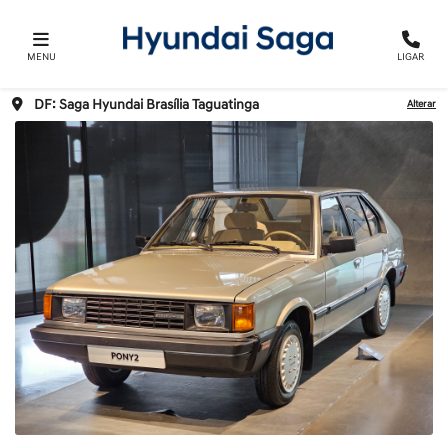
MENU
LIGAR
DF: Saga Hyundai Brasília Taguatinga
Alterar