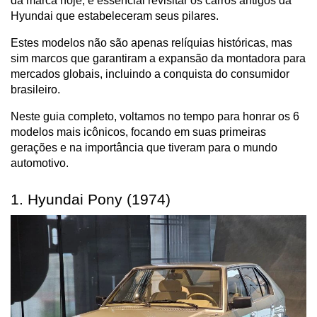
da marca hoje, é essencial revisitar os carros antigos da 
Hyundai que estabeleceram seus pilares.
Estes modelos não são apenas relíquias históricas, mas 
sim marcos que garantiram a expansão da montadora para 
mercados globais, incluindo a conquista do consumidor 
brasileiro.
Neste guia completo, voltamos no tempo para honrar os 6 
modelos mais icônicos, focando em suas primeiras 
gerações e na importância que tiveram para o mundo 
automotivo.
1. Hyundai Pony (1974)