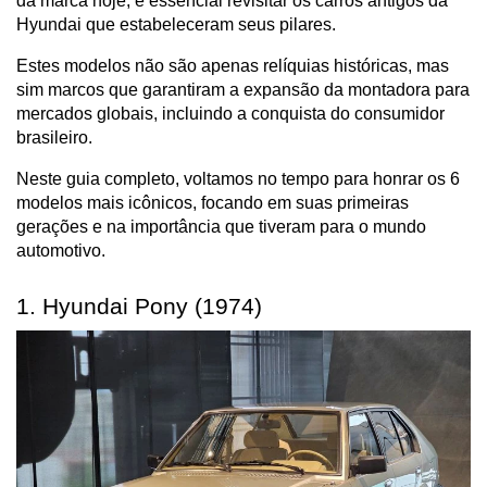
da marca hoje, é essencial revisitar os carros antigos da 
Hyundai que estabeleceram seus pilares.
Estes modelos não são apenas relíquias históricas, mas 
sim marcos que garantiram a expansão da montadora para 
mercados globais, incluindo a conquista do consumidor 
brasileiro.
Neste guia completo, voltamos no tempo para honrar os 6 
modelos mais icônicos, focando em suas primeiras 
gerações e na importância que tiveram para o mundo 
automotivo.
1. Hyundai Pony (1974)