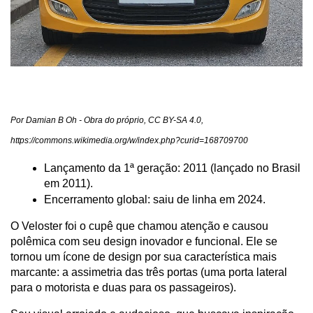
Por Damian B Oh - Obra do próprio, CC BY-SA 4.0, 
https://commons.wikimedia.org/w/index.php?curid=168709700
Lançamento da 1ª geração: 2011 (lançado no Brasil 
em 2011).
Encerramento global: saiu de linha em 2024.
O Veloster foi o cupê que chamou atenção e causou 
polêmica com seu design inovador e funcional. Ele se 
tornou um ícone de design por sua característica mais 
marcante: a assimetria das três portas (uma porta lateral 
para o motorista e duas para os passageiros).