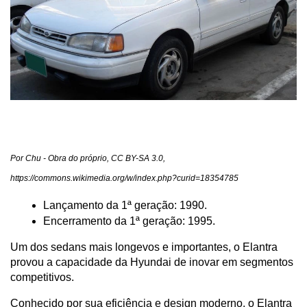
Por Chu - Obra do próprio, CC BY-SA 3.0, 
https://commons.wikimedia.org/w/index.php?curid=18354785
Lançamento da 1ª geração: 1990.
Encerramento da 1ª geração: 1995.
Um dos sedans mais longevos e importantes, o Elantra 
provou a capacidade da Hyundai de inovar em segmentos 
competitivos.
Conhecido por sua eficiência e design moderno, o Elantra 