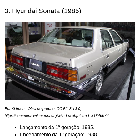
3. Hyundai Sonata (1985)
Por Ki hoon - Obra do próprio, CC BY-SA 3.0, 
https://commons.wikimedia.org/w/index.php?curid=31846672
Lançamento da 1ª geração: 1985.
Encerramento da 1ª geração: 1988.