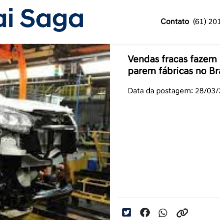
Contato
(61) 20
Vendas fracas fazem 
parem fábricas no Bra
Data da postagem: 28/03