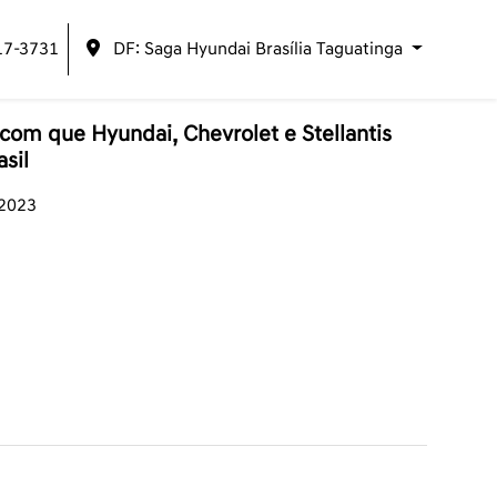
17-3731
DF: Saga Hyundai Brasília Taguatinga
com que Hyundai, Chevrolet e Stellantis
sil
/2023