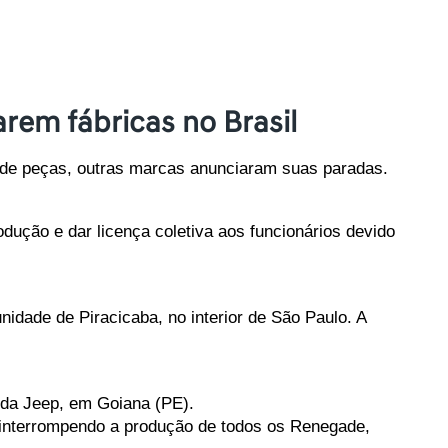
rem fábricas no Brasil
z de peças, outras marcas anunciaram suas paradas.
dução e dar licença coletiva aos funcionários devido 
idade de Piracicaba, no interior de São Paulo. A 
a da Jeep, em Goiana (PE). 
 interrompendo a produção de todos os Renegade, 