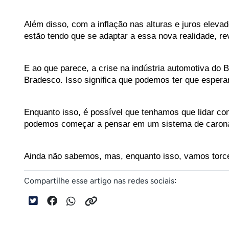
Além disso, com a inflação nas alturas e juros elev
estão tendo que se adaptar a essa nova realidade, r
E ao que parece, a crise na indústria automotiva do
Bradesco. Isso significa que podemos ter que esperar
Enquanto isso, é possível que tenhamos que lidar c
podemos começar a pensar em um sistema de carona so
Ainda não sabemos, mas, enquanto isso, vamos torce
Compartilhe esse artigo nas redes sociais: