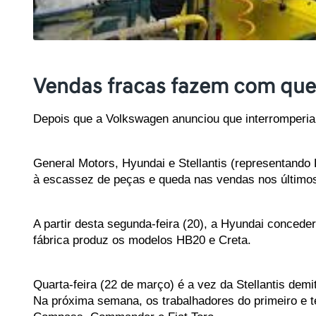
Vendas fracas fazem com que H
Depois que a Volkswagen anunciou que interromperia
General Motors, Hyundai e Stellantis (representando F
à escassez de peças e queda nas vendas nos último
A partir desta segunda-feira (20), a Hyundai conceder
fábrica produz os modelos HB20 e Creta. 
Quarta-feira (22 de março) é a vez da Stellantis demi
Na próxima semana, os trabalhadores do primeiro e t