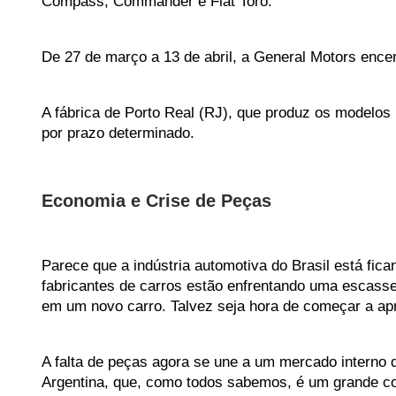
Compass, Commander e Fiat Toro.  
De 27 de março a 13 de abril, a General Motors ence
A fábrica de Porto Real (RJ), que produz os modelos 
por prazo determinado. 
Economia e Crise de Peças 
Parece que a indústria automotiva do Brasil está fic
fabricantes de carros estão enfrentando uma escass
em um novo carro. Talvez seja hora de começar a apr
A falta de peças agora se une a um mercado interno d
Argentina, que, como todos sabemos, é um grande com