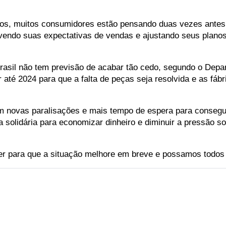
ados, muitos consumidores estão pensando duas vezes antes
evendo suas expectativas de vendas e ajustando seus planos
 Brasil não tem previsão de acabar tão cedo, segundo o De
 até 2024 para que a falta de peças seja resolvida e as fá
om novas paralisações e mais tempo de espera para consegu
lidária para economizar dinheiro e diminuir a pressão sob
r para que a situação melhore em breve e possamos todos v