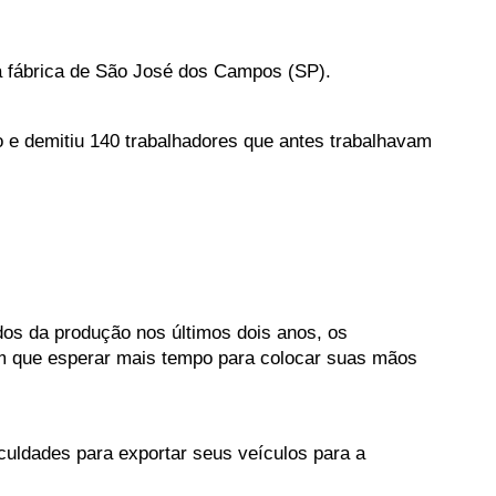
a fábrica de São José dos Campos (SP). 
 e demitiu 140 trabalhadores que antes trabalhavam 
dos da produção nos últimos dois anos, os 
m que esperar mais tempo para colocar suas mãos 
culdades para exportar seus veículos para a 