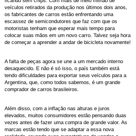
ficando sem chips. Com mais de meio milhão de 
veículos retirados da produção nos últimos dois anos, 
os fabricantes de carros estão enfrentando uma 
escassez de semicondutores que faz com que os 
motoristas tenham que esperar mais tempo para 
colocar suas mãos em um novo carro. Talvez seja hora 
de começar a aprender a andar de bicicleta novamente!
A falta de peças agora se une a um mercado interno 
desaquecido. E não é só isso, o país também está 
tendo dificuldades para exportar seus veículos para a 
Argentina, que, como todos sabemos, é um grande 
comprador de carros brasileiros. 
Além disso, com a inflação nas alturas e juros 
elevados, muitos consumidores estão pensando duas 
vezes antes de fazer uma compra de grande valor. As 
marcas estão tendo que se adaptar a essa nova 