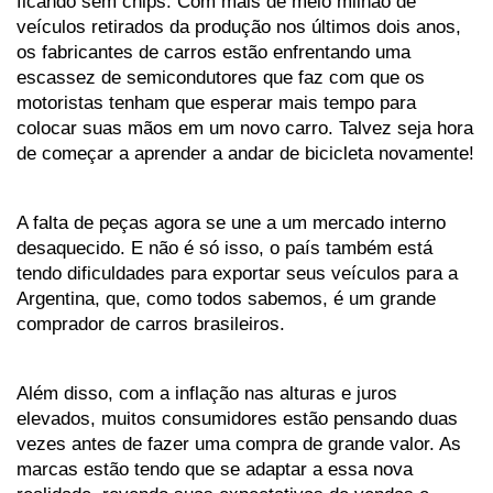
ficando sem chips. Com mais de meio milhão de 
veículos retirados da produção nos últimos dois anos, 
os fabricantes de carros estão enfrentando uma 
escassez de semicondutores que faz com que os 
motoristas tenham que esperar mais tempo para 
colocar suas mãos em um novo carro. Talvez seja hora 
de começar a aprender a andar de bicicleta novamente!
A falta de peças agora se une a um mercado interno 
desaquecido. E não é só isso, o país também está 
tendo dificuldades para exportar seus veículos para a 
Argentina, que, como todos sabemos, é um grande 
comprador de carros brasileiros. 
Além disso, com a inflação nas alturas e juros 
elevados, muitos consumidores estão pensando duas 
vezes antes de fazer uma compra de grande valor. As 
marcas estão tendo que se adaptar a essa nova 