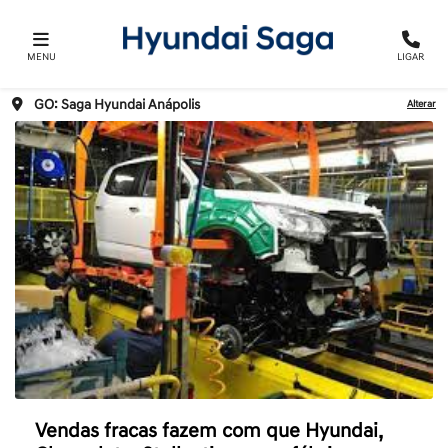
MENU
LIGAR
GO: Saga Hyundai Anápolis
Alterar
Vendas fracas fazem com que Hyundai,