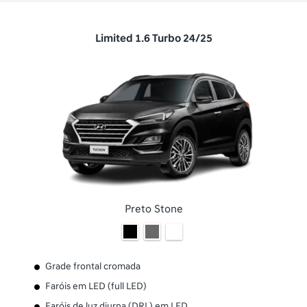
Limited 1.6 Turbo 24/25
Preto Stone
Grade frontal cromada
Faróis em LED (full LED)
Faróis de luz diurna (DRL) em LED