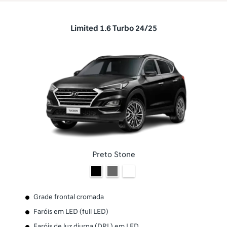
Limited 1.6 Turbo 24/25
Preto Stone
Grade frontal cromada
Faróis em LED (full LED)
Faróis de luz diurna (DRL) em LED