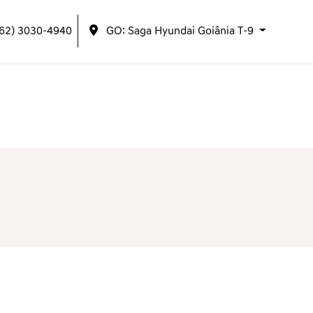
(62) 3030-4940
GO: Saga Hyundai Goiânia T-9