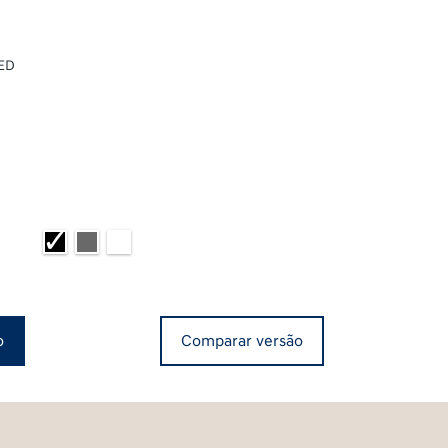
LED
o
Comparar versão