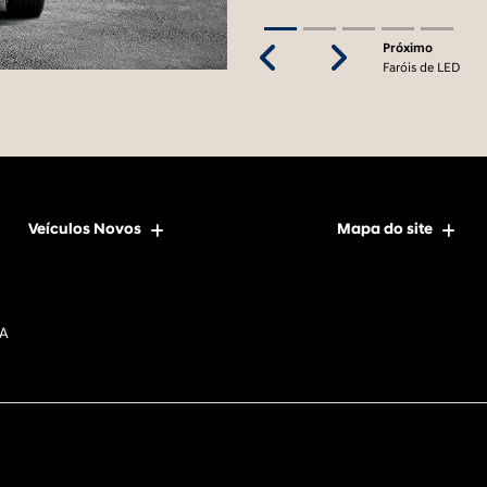
Próximo
Previous
Next
Faróis de LED
Veículos Novos
Mapa do site
DA