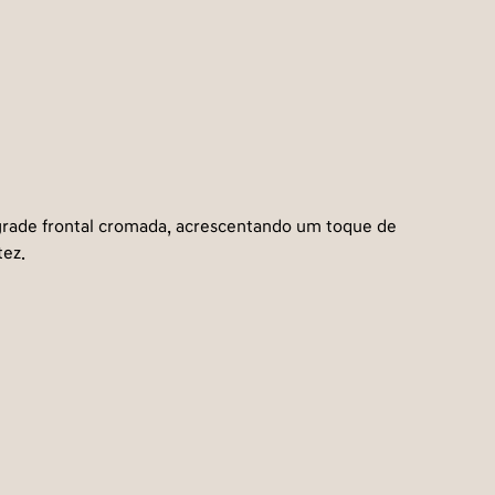
grade frontal cromada, acrescentando um toque de
tez.