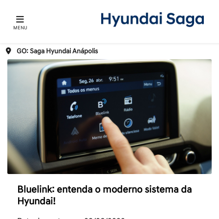
MENU
GO: Saga Hyundai Anápolis
Bluelink: entenda o moderno sistema da
Hyundai!