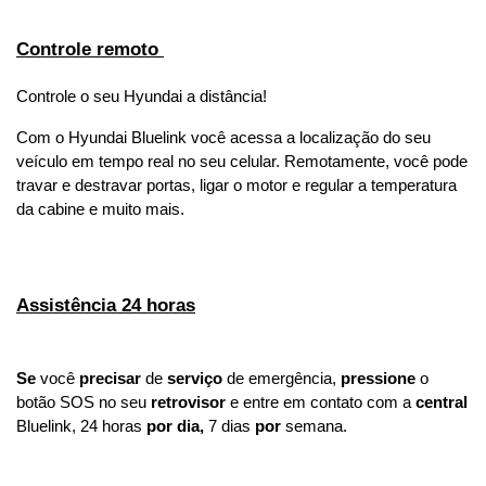
Controle remoto 
Controle o seu Hyundai a distância! 
Com o Hyundai Bluelink você acessa a localização do seu 
veículo em tempo real no seu celular. Remotamente, você pode 
travar e destravar portas, ligar o motor e regular a temperatura 
da cabine e muito mais.
Assistência 24 horas
Se
 você 
precisar
 de 
serviço 
de emergência, 
pressione
 o 
botão SOS no seu 
retrovisor
 e entre em contato com a 
central 
Bluelink, 24 horas 
por dia,
 7 dias 
por
 semana.