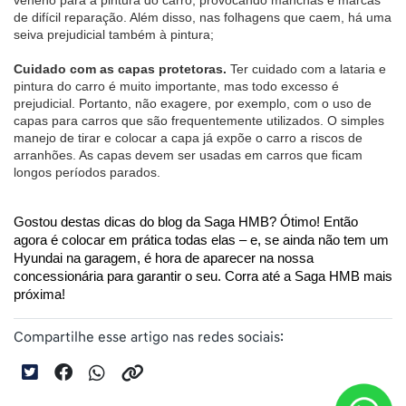
veneno para a pintura do carro, provocando manchas e marcas 
de difícil reparação. Além disso, nas folhagens que caem, há uma 
seiva prejudicial também à pintura;
Cuidado com as capas protetoras. 
Ter cuidado com a lataria e 
pintura do carro é muito importante, mas todo excesso é 
prejudicial. Portanto, não exagere, por exemplo, com o uso de 
capas para carros que são frequentemente utilizados. O simples 
manejo de tirar e colocar a capa já expõe o carro a riscos de 
arranhões. As capas devem ser usadas em carros que ficam 
longos períodos parados.
Gostou destas dicas do blog da Saga HMB? Ótimo! Então 
agora é colocar em prática todas elas – e, se ainda não tem um 
Hyundai na garagem, é hora de aparecer na nossa 
concessionária para garantir o seu. Corra até a Saga HMB mais 
próxima!
Compartilhe esse artigo nas redes sociais: