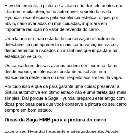
E evidentemente, a pintura e a lataria são dois elementos que 
chamam muita atenção no automóvel, sobretudo os da 
Hyundai, reconhecidos pela excelência estética, o que, por 
óbvio, caso avariadas ou mal cuidadas, implicará em 
importante redução no valor de revenda do carro.
Uma lataria em mau estado de conservação é facilmente 
detectável, já que apresenta sinais como variações na cor, 
desbotamentos e riscados ou arranhões que impactam na 
estética do veículo.
Os causadores dessas avarias podem ser inúmeros fatos, 
desde exposição intensa e constante ao sol até uma 
estacionada desleixada ou sem respeito aos limites da vaga.
Por tudo isso é que dá para garantir uma coisa: preservar a 
pintura automotiva em ótimo estado não é uma tarefa das mais 
simples. Daí porque a Saga Hyundai preparou este artigo com 
dicas preciosas para que você conserve a pintura do seu carro 
sempre em bom estado. 
Dicas da Saga HMB para a pintura do carro
Lave o seu Hyundai frequente e adequadamente. 
Aposte 