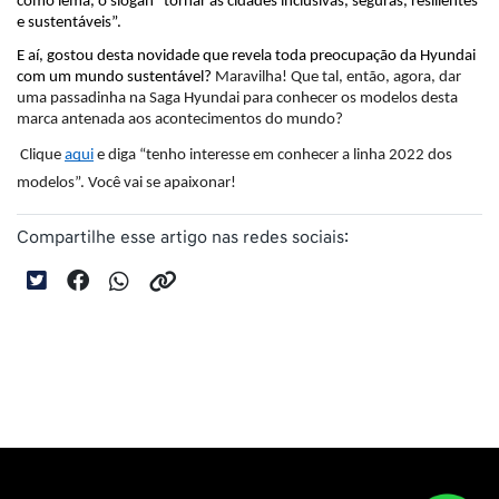
como lema, o slogan “tornar as cidades inclusivas, seguras, resilientes 
e sustentáveis”.
E aí, gostou desta novidade que revela toda preocupação da Hyundai 
com um mundo sustentável?
 Maravilha! Que tal, então, agora, dar 
uma passadinha na Saga Hyundai para conhecer os modelos desta 
marca antenada aos acontecimentos do mundo?
 Clique 
aqui
 e diga “tenho interesse em conhecer a linha 2022 dos 
modelos”. Você vai se apaixonar!
Compartilhe esse artigo nas redes sociais: