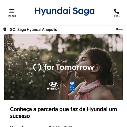
MENU
LIGAR
GO: Saga Hyundai Anápolis
Alterar
Conheça a parceria que faz da Hyundai um
sucesso