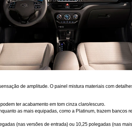
 sensação de amplitude. O painel mistura materiais com detalhe
a podem ter acabamento em tom cinza claro/escuro.
enquanto as mais equipadas, como a Platinum, trazem bancos re
olegadas (nas versões de entrada) ou 10,25 polegadas (nas mai