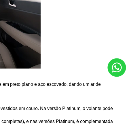
s em preto piano e aço escovado, dando um ar de 
vestidos em couro. Na versão Platinum, o volante pode 
s completas), e nas versões Platinum, é complementada 