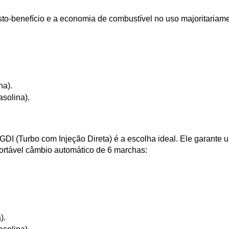
sto-benefício e a economia de combustível no uso majoritariamen
na).
asolina).
 (Turbo com Injeção Direta) é a escolha ideal. Ele garante u
ortável câmbio automático de 6 marchas:
).