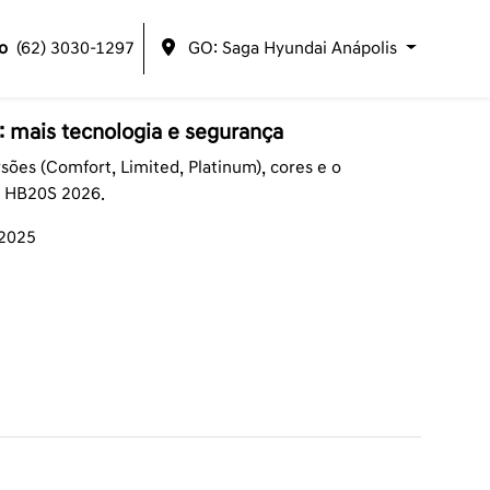
o
(62) 3030-1297
GO: Saga Hyundai Anápolis
 mais tecnologia e segurança
ões (Comfort, Limited, Platinum), cores e o
 HB20S 2026.
/2025