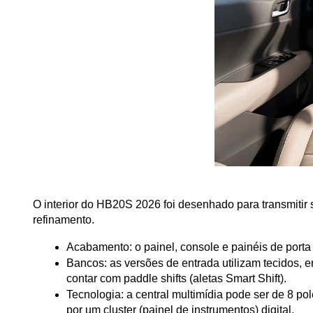
O interior do HB20S 2026 foi desenhado para transmitir
refinamento.
Acabamento: o painel, console e painéis de port
Bancos: as versões de entrada utilizam tecidos, 
contar com paddle shifts (aletas Smart Shift).
Tecnologia: a central multimídia pode ser de 8 p
por um cluster (painel de instrumentos) digital.