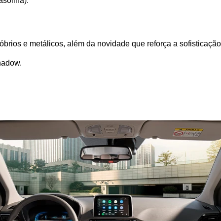
asolina).
brios e metálicos, além da novidade que reforça a sofisticaçã
shadow.