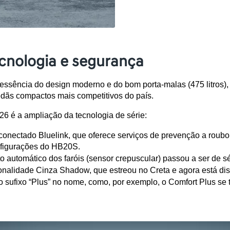
cnologia e segurança
ssência do design moderno e do bom porta-malas (475 litros)
dãs compactos mais competitivos do país.
26 é a ampliação da tecnologia de série:
 conectado Bluelink, que oferece serviços de prevenção a roubo
onfigurações do HB20S.
o automático dos faróis (sensor crepuscular) passou a ser de 
onalidade Cinza Shadow, que estreou no Creta e agora está dis
o sufixo “Plus” no nome, como, por exemplo, o Comfort Plus se