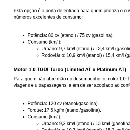
Esta opção é a porta de entrada para quem prioriza o cu
números excelentes de consumo:
Potência: 80 cv (etanol) / 75 cv (gasolina).
Consumo (km/l):
Urbano: 9,7 km/l (etanol) / 13,4 km/l (gasoli
Rodoviário: 10,9 km/l (etanol) / 15,4 km/l (g
Motor 1.0 TGDI Turbo (Limited AT e Platinum AT)
Para quem não abre mão do desempenho, o motor 1.0 TGDI
viagens e ultrapassagens, além de ser acoplado ao conf
Potência: 120 cv (etanol/gasolina).
Torque: 17,5 kgfm (etanol/gasolina).
Consumo (km/l):
Urbano: 9,2 km/l (etanol) / 13 km/l (gasolina