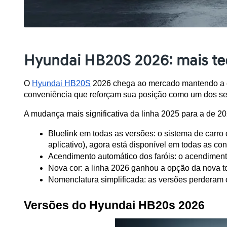
Hyundai HB20S 2026: mais te
O 
Hyundai HB20S
 2026 chega ao mercado mantendo a e
conveniência que reforçam sua posição como um dos se
A mudança mais significativa da linha 2025 para a de 20
Bluelink em todas as versões: o sistema de carro
aplicativo), agora está disponível em todas as c
Acendimento automático dos faróis: o acendiment
Nova cor: a linha 2026 ganhou a opção da nova t
Nomenclatura simplificada: as versões perderam 
Versões do Hyundai HB20s 2026