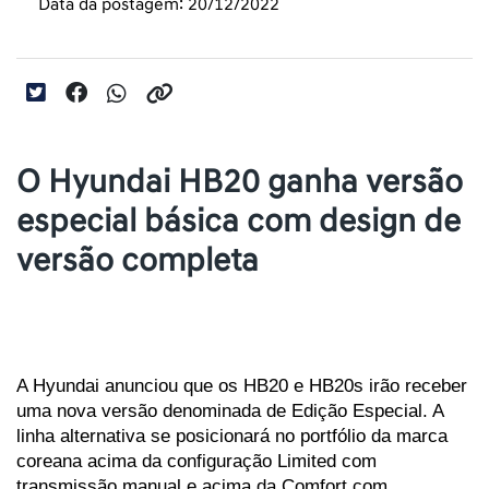
Data da postagem: 20/12/2022
O Hyundai HB20 ganha versão
especial básica com design de
versão completa
A Hyundai anunciou que os HB20 e HB20s irão receber 
uma nova versão denominada de Edição Especial. A 
linha alternativa se posicionará no portfólio da marca 
coreana acima da configuração Limited com 
transmissão manual e acima da Comfort com 