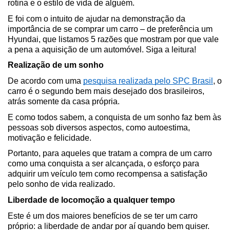
rotina e o estilo de vida de alguém.
E foi com o intuito de ajudar na demonstração da 
importância de se comprar um carro – de preferência um 
Hyundai, que listamos 5 razões que mostram por que vale 
a pena a aquisição de um automóvel. Siga a leitura!
Realização de um sonho
De acordo com uma 
pesquisa realizada pelo SPC Brasil
, o 
carro é o segundo bem mais desejado dos brasileiros, 
atrás somente da casa própria.
E como todos sabem, a conquista de um sonho faz bem às 
pessoas sob diversos aspectos, como autoestima, 
motivação e felicidade.
Portanto, para aqueles que tratam a compra de um carro 
como uma conquista a ser alcançada, o esforço para 
adquirir um veículo tem como recompensa a satisfação 
pelo sonho de vida realizado.
Liberdade de locomoção a qualquer tempo
Este é um dos maiores benefícios de se ter um carro 
próprio: a liberdade de andar por aí quando bem quiser.