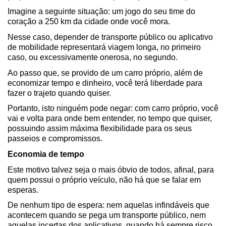
Imagine a seguinte situação: um jogo do seu time do 
coração a 250 km da cidade onde você mora.
Nesse caso, depender de transporte público ou aplicativo 
de mobilidade representará viagem longa, no primeiro 
caso, ou excessivamente onerosa, no segundo.
Ao passo que, se provido de um carro próprio, além de 
economizar tempo e dinheiro, você terá liberdade para 
fazer o trajeto quando quiser.
Portanto, isto ninguém pode negar: com carro próprio, você 
vai e volta para onde bem entender, no tempo que quiser, 
possuindo assim máxima flexibilidade para os seus 
passeios e compromissos.
Economia de tempo
Este motivo talvez seja o mais óbvio de todos, afinal, para 
quem possui o próprio veículo, não há que se falar em 
esperas.
De nenhum tipo de espera: nem aquelas infindáveis que 
acontecem quando se pega um transporte público, nem 
aquelas incertas dos aplicativos, quando há sempre risco 