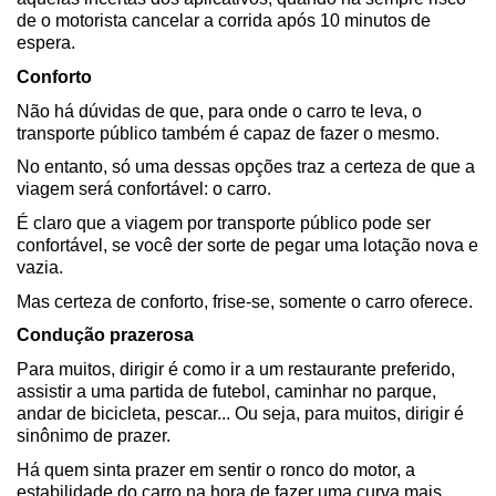
de o motorista cancelar a corrida após 10 minutos de 
espera.
Conforto
Não há dúvidas de que, para onde o carro te leva, o 
transporte público também é capaz de fazer o mesmo.
No entanto, só uma dessas opções traz a certeza de que a 
viagem será confortável: o carro.
É claro que a viagem por transporte público pode ser 
confortável, se você der sorte de pegar uma lotação nova e 
vazia.
Mas certeza de conforto, frise-se, somente o carro oferece.
Condução prazerosa
Para muitos, dirigir é como ir a um restaurante preferido, 
assistir a uma partida de futebol, caminhar no parque, 
andar de bicicleta, pescar... Ou seja, para muitos, dirigir é 
sinônimo de prazer.
Há quem sinta prazer em sentir o ronco do motor, a 
estabilidade do carro na hora de fazer uma curva mais 