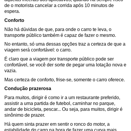
de o motorista cancelar a corrida após 10 minutos de 
espera.
Conforto
Não há dúvidas de que, para onde o carro te leva, o 
transporte público também é capaz de fazer o mesmo.
No entanto, só uma dessas opções traz a certeza de que a 
viagem será confortável: o carro.
É claro que a viagem por transporte público pode ser 
confortável, se você der sorte de pegar uma lotação nova e 
vazia.
Mas certeza de conforto, frise-se, somente o carro oferece.
Condução prazerosa
Para muitos, dirigir é como ir a um restaurante preferido, 
assistir a uma partida de futebol, caminhar no parque, 
andar de bicicleta, pescar... Ou seja, para muitos, dirigir é 
sinônimo de prazer.
Há quem sinta prazer em sentir o ronco do motor, a 
estabilidade do carro na hora de fazer uma curva mais 