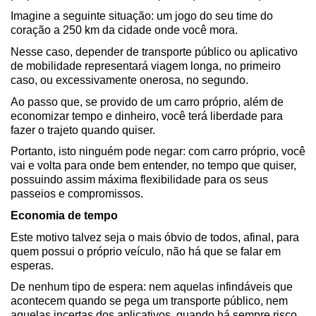
Imagine a seguinte situação: um jogo do seu time do 
coração a 250 km da cidade onde você mora.
Nesse caso, depender de transporte público ou aplicativo 
de mobilidade representará viagem longa, no primeiro 
caso, ou excessivamente onerosa, no segundo.
Ao passo que, se provido de um carro próprio, além de 
economizar tempo e dinheiro, você terá liberdade para 
fazer o trajeto quando quiser.
Portanto, isto ninguém pode negar: com carro próprio, você 
vai e volta para onde bem entender, no tempo que quiser, 
possuindo assim máxima flexibilidade para os seus 
passeios e compromissos.
Economia de tempo
Este motivo talvez seja o mais óbvio de todos, afinal, para 
quem possui o próprio veículo, não há que se falar em 
esperas.
De nenhum tipo de espera: nem aquelas infindáveis que 
acontecem quando se pega um transporte público, nem 
aquelas incertas dos aplicativos, quando há sempre risco 