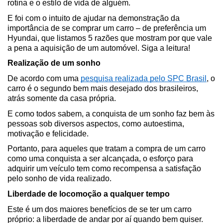
rotina e o estilo de vida de alguém.
E foi com o intuito de ajudar na demonstração da 
importância de se comprar um carro – de preferência um 
Hyundai, que listamos 5 razões que mostram por que vale 
a pena a aquisição de um automóvel. Siga a leitura!
Realização de um sonho
De acordo com uma 
pesquisa realizada pelo SPC Brasil
, o 
carro é o segundo bem mais desejado dos brasileiros, 
atrás somente da casa própria.
E como todos sabem, a conquista de um sonho faz bem às 
pessoas sob diversos aspectos, como autoestima, 
motivação e felicidade.
Portanto, para aqueles que tratam a compra de um carro 
como uma conquista a ser alcançada, o esforço para 
adquirir um veículo tem como recompensa a satisfação 
pelo sonho de vida realizado.
Liberdade de locomoção a qualquer tempo
Este é um dos maiores benefícios de se ter um carro 
próprio: a liberdade de andar por aí quando bem quiser.