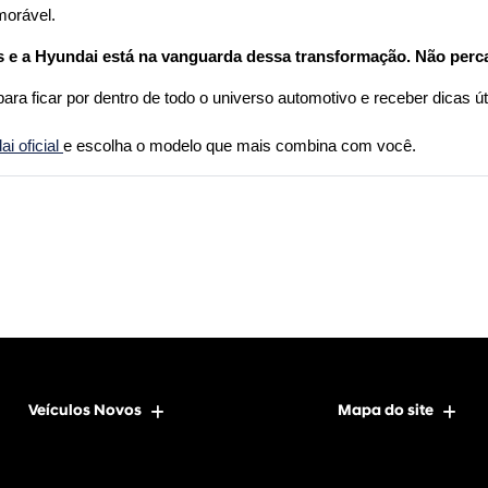
morável.
 e a Hyundai está na vanguarda dessa transformação. Não perca
para ficar por dentro de todo o universo automotivo e receber dicas úte
 oficial 
e escolha o modelo que mais combina com você.
Veículos Novos
Mapa do site