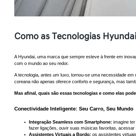
Como as Tecnologias Hyundai
A Hyundai, uma marca que sempre esteve à frente em inova
com o mundo ao seu redor.
A tecnologia, antes um luxo, tornou-se uma necessidade em
coreana não apenas oferece conforto e segurança, mas tamb
Mas afinal, quais são essas tecnologias e como elas pod
Conectividade Inteligente: Seu Carro, Seu Mundo
Integração Seamless com Smartphone:
 imagine te
fazer ligações, ouvir suas músicas favoritas, acessar
Assistentes Virtuais a Bordo:
 os assistentes virtua