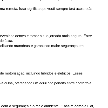
a remota. Isso significa que você sempre terá acesso às 
nir acidentes e tornar a sua jornada mais segura. Entre 
de faixa.
cilitando manobras e garantindo maior segurança em 
 motorização, incluindo híbridos e elétricos. Esses 
ulos, oferecendo um equilíbrio perfeito entre conforto e 
 com a segurança e o meio ambiente. E assim como a Fiat, 