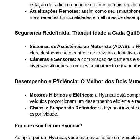
estação de rádio ou encontre o caminho mais rápido p
Atualizações Remotas:
 assim como seu smartphone,
mais recentes funcionalidades e melhorias de desem
Segurança Redefinida: Tranquilidade a Cada Quil
Sistemas de Assistência ao Motorista (ADAS):
 a H
eles, destacam-se o controle de cruzeiro adaptativo,
Câmeras e Sensores:
 a combinação de câmeras e se
diversas situações, como estacionamento e manobra
Desempenho e Eficiência: O Melhor dos Dois Mun
Motores Híbridos e Elétricos:
 a Hyundai está compro
veículos proporcionam um desempenho eficiente e r
Chassi e Suspensão Refinados:
 a Hyundai investe 
esportividade.
Por que escolher um Hyundai?
Ao optar por um Hyundai, você está escolhendo um veículo 