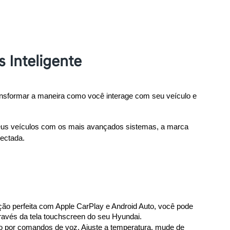
Inteligente
sformar a maneira como você interage com seu veículo e 
eus veículos com os mais avançados sistemas, a marca 
ectada.
o perfeita com Apple CarPlay e Android Auto, você pode 
através da tela touchscreen do seu Hyundai.
lo por comandos de voz. Ajuste a temperatura, mude de 