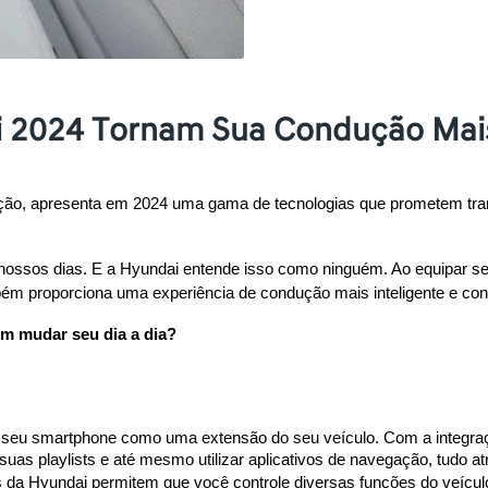
 2024 Tornam Sua Condução Mais 
ção, apresenta em 2024 uma gama de tecnologias que prometem tran
 nossos dias. E a Hyundai entende isso como ninguém. Ao equipar s
ém proporciona uma experiência de condução mais inteligente e con
em mudar seu dia a dia?
r seu smartphone como uma extensão do seu veículo. Com a integraçã
 suas playlists e até mesmo utilizar aplicativos de navegação, tudo 
is da Hyundai permitem que você controle diversas funções do veícu