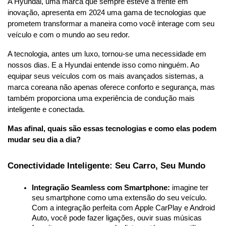
A Hyundai, uma marca que sempre esteve à frente em 
inovação, apresenta em 2024 uma gama de tecnologias que 
prometem transformar a maneira como você interage com seu 
veículo e com o mundo ao seu redor.
A tecnologia, antes um luxo, tornou-se uma necessidade em 
nossos dias. E a Hyundai entende isso como ninguém. Ao 
equipar seus veículos com os mais avançados sistemas, a 
marca coreana não apenas oferece conforto e segurança, mas 
também proporciona uma experiência de condução mais 
inteligente e conectada.
Mas afinal, quais são essas tecnologias e como elas podem 
mudar seu dia a dia?
Conectividade Inteligente: Seu Carro, Seu Mundo
Integração Seamless com Smartphone:
 imagine ter 
seu smartphone como uma extensão do seu veículo. 
Com a integração perfeita com Apple CarPlay e Android 
Auto, você pode fazer ligações, ouvir suas músicas 