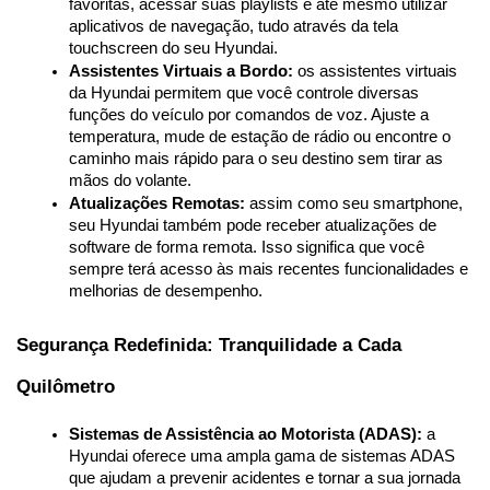
favoritas, acessar suas playlists e até mesmo utilizar 
aplicativos de navegação, tudo através da tela 
touchscreen do seu Hyundai.
Assistentes Virtuais a Bordo:
 os assistentes virtuais 
da Hyundai permitem que você controle diversas 
funções do veículo por comandos de voz. Ajuste a 
temperatura, mude de estação de rádio ou encontre o 
caminho mais rápido para o seu destino sem tirar as 
mãos do volante.
Atualizações Remotas:
 assim como seu smartphone, 
seu Hyundai também pode receber atualizações de 
software de forma remota. Isso significa que você 
sempre terá acesso às mais recentes funcionalidades e 
melhorias de desempenho.
Segurança Redefinida: Tranquilidade a Cada 
Quilômetro
Sistemas de Assistência ao Motorista (ADAS):
 a 
Hyundai oferece uma ampla gama de sistemas ADAS 
que ajudam a prevenir acidentes e tornar a sua jornada 