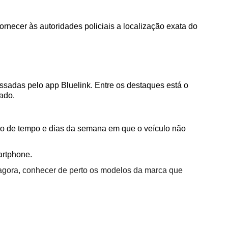
rnecer às autoridades policiais a localização exata do 
adas pelo app Bluelink. Entre os destaques está o 
ado.  
valo de tempo e dias da semana em que o veículo não 
rtphone.  
 agora, conhecer de perto os modelos da marca que 