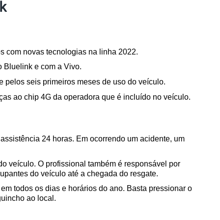
k
com novas tecnologias na linha 2022. 
o Bluelink e com a Vivo.
e pelos seis primeiros meses de uso do veículo. 
as ao chip 4G da operadora que é incluído no veículo. 
a assistência 24 horas. Em ocorrendo um acidente, um 
o veículo. O profissional também é responsável por 
upantes do veículo até a chegada do resgate. 
em todos os dias e horários do ano. Basta pressionar o 
uincho ao local. 