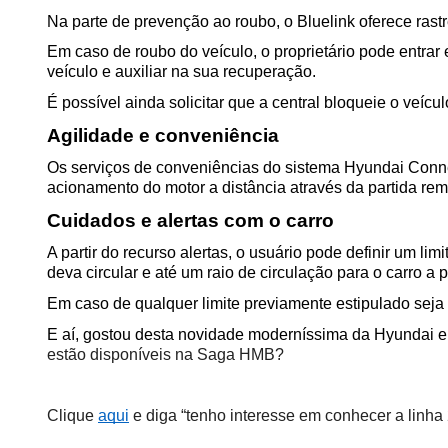
Na parte de prevenção ao roubo, o Bluelink oferece rastr
Em caso de roubo do veículo, o proprietário pode entrar 
veículo e auxiliar na sua recuperação.  
É possível ainda solicitar que a central bloqueie o veícul
Agilidade e conveniência  
Os serviços de conveniências do sistema Hyundai Conne
acionamento do motor a distância através da partida remo
Cuidados e alertas com o carro  
A partir do recurso alertas, o usuário pode definir um l
deva circular e até um raio de circulação para o carro a 
Em caso de qualquer limite previamente estipulado sej
E aí, gostou desta novidade moderníssima da Hyundai em
estão disponíveis na Saga HMB?
Clique 
aqui
 e diga “tenho interesse em conhecer a linh