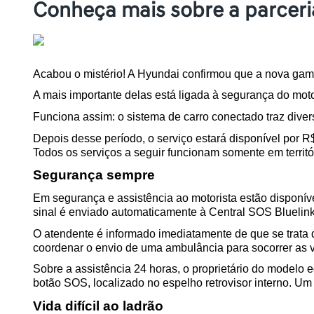
Conheça mais sobre a parceria
Acabou o mistério! A Hyundai confirmou que a nova g
A mais importante delas está ligada à segurança do moto
Funciona assim: o sistema de carro conectado traz divers
Depois desse período, o serviço estará disponível por R
Todos os serviços a seguir funcionam somente em territóri
Segurança sempre
Em segurança e assistência ao motorista estão disponíve
sinal é enviado automaticamente à Central SOS Bluelink 
O atendente é informado imediatamente de que se trata d
coordenar o envio de uma ambulância para socorrer as v
Sobre a assistência 24 horas, o proprietário do modelo 
botão SOS, localizado no espelho retrovisor interno. Um
Vida difícil ao ladrão