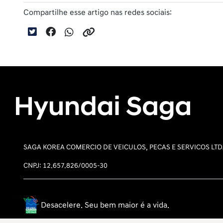
Compartilhe esse artigo nas redes sociais:
SAGA KOREA COMERCIO DE VEICULOS, PECAS E SERVICOS LT
CNPJ: 12.657.826/0005-30
Desacelere. Seu bem maior é a vida.