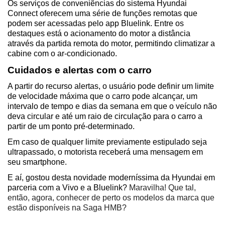
Os serviços de conveniências do sistema Hyundai 
Connect oferecem uma série de funções remotas que 
podem ser acessadas pelo app Bluelink. Entre os 
destaques está o acionamento do motor a distância 
através da partida remota do motor, permitindo climatizar a 
cabine com o ar-condicionado.  
Cuidados e alertas com o carro  
A partir do recurso alertas, o usuário pode definir um limite 
de velocidade máxima que o carro pode alcançar, um 
intervalo de tempo e dias da semana em que o veículo não 
deva circular e até um raio de circulação para o carro a 
partir de um ponto pré-determinado.  
Em caso de qualquer limite previamente estipulado seja 
ultrapassado, o motorista receberá uma mensagem em 
seu smartphone.  
E aí, gostou desta novidade moderníssima da Hyundai em 
parceria com a Vivo e a Bluelink? 
Maravilha! Que tal, 
então, agora, conhecer de perto os modelos da marca que 
estão disponíveis na Saga HMB?