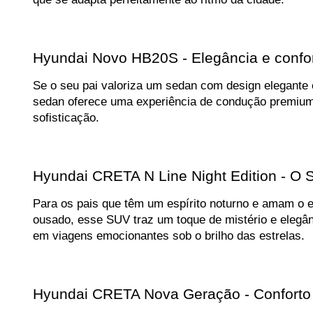
Hyundai Novo HB20S - Elegância e confor
Se o seu pai valoriza um sedan com design elegante 
sedan oferece uma experiência de condução premium.
sofisticação.
Hyundai CRETA N Line Night Edition - O 
Para os pais que têm um espírito noturno e amam o es
ousado, esse SUV traz um toque de mistério e elegâ
em viagens emocionantes sob o brilho das estrelas.
Hyundai CRETA Nova Geração - Conforto