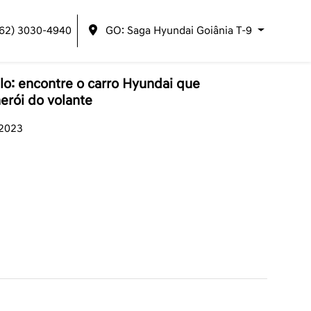
(62) 3030-4940
GO: Saga Hyundai Goiânia T-9
ilo: encontre o carro Hyundai que
erói do volante
/2023