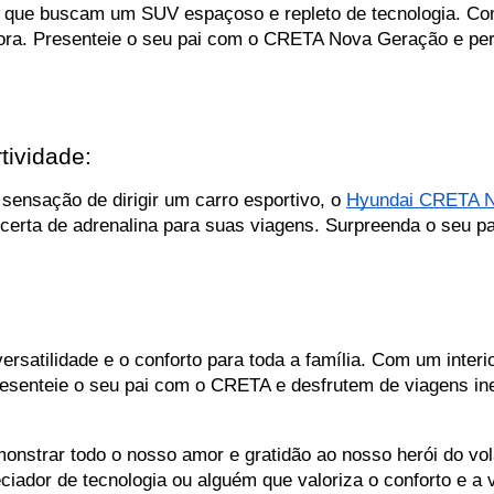
 que buscam um SUV espaçoso e repleto de tecnologia. Com
ra. Presenteie o seu pai com o CRETA Nova Geração e permi
tividade:
ensação de dirigir um carro esportivo, o 
Hyundai CRETA N
erta de adrenalina para suas viagens. Surpreenda o seu p
 versatilidade e o conforto para toda a família. Com um inte
resenteie o seu pai com o CRETA e desfrutem de viagens in
onstrar todo o nosso amor e gratidão ao nosso herói do vol
ciador de tecnologia ou alguém que valoriza o conforto e a v