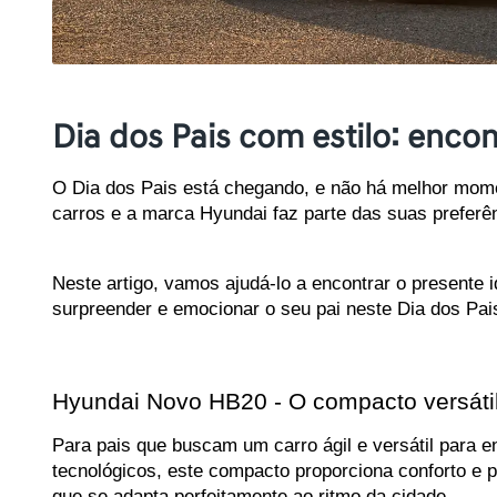
Dia dos Pais com estilo: enco
O Dia dos Pais está chegando, e não há melhor mome
carros e a marca Hyundai faz parte das suas preferê
Neste artigo, vamos ajudá-lo a encontrar o presente 
surpreender e emocionar o seu pai neste Dia dos Pai
Hyundai Novo HB20 - O compacto versátil
Para pais que buscam um carro ágil e versátil para en
tecnológicos, este compacto proporciona conforto e p
que se adapta perfeitamente ao ritmo da cidade.