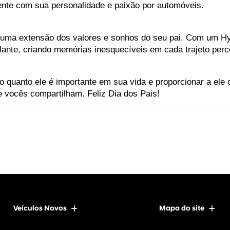
nte com sua personalidade e paixão por automóveis.
uma extensão dos valores e sonhos do seu pai. Com um Hyun
lante, criando memórias inesquecíveis em cada trajeto perco
 o quanto ele é importante em sua vida e proporcionar a ele
e vocês compartilham. Feliz Dia dos Pais!
Veículos Novos
Mapa do site