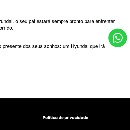
dai, o seu pai estará sempre pronto para enfrentar 
rrido.
 o presente dos seus sonhos: um Hyundai que irá 
Política de privacidade