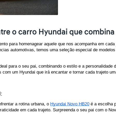
ntre o carro Hyundai que combina
nto para homenagear aquele que nos acompanha em cada jor
ncias automotivas, temos uma seleção especial de modelos 
ideal para o seu pai, combinando o estilo e a personalidade 
s com um Hyundai que irá encantar e tornar cada trajeto um
:
frentar a rotina urbana, o 
Hyundai Novo HB20
 é a escolha 
raticidade em cada trajeto. Surpreenda o seu pai com o Novo