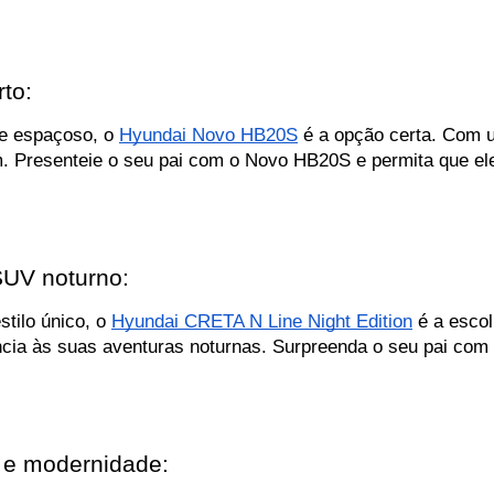
to:
e espaçoso, o 
Hyundai Novo HB20S
 é a opção certa. Com u
 Presenteie o seu pai com o Novo HB20S e permita que ele 
SUV noturno:
tilo único, o 
Hyundai CRETA N Line Night Edition
 é a esco
ncia às suas aventuras noturnas. Surpreenda o seu pai com
 e modernidade: