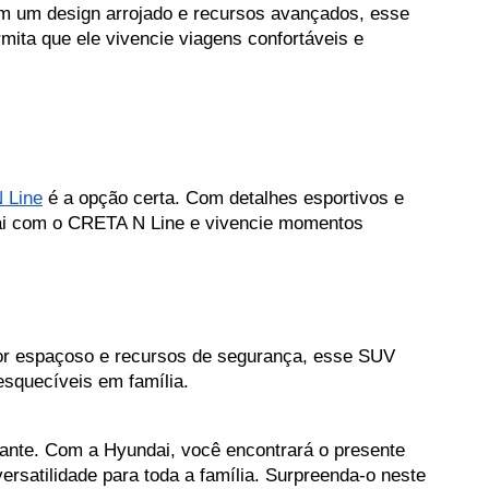
 um design arrojado e recursos avançados, esse 
ta que ele vivencie viagens confortáveis e 
 Line
 é a opção certa. Com detalhes esportivos e 
ai com o CRETA N Line e vivencie momentos 
rior espaçoso e recursos de segurança, esse SUV 
esquecíveis em família.
ante. Com a Hyundai, você encontrará o presente 
ersatilidade para toda a família. Surpreenda-o neste 