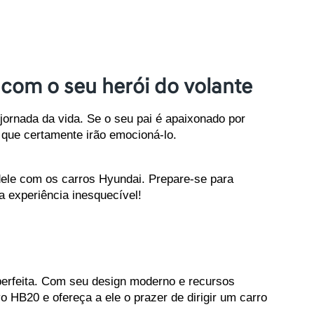
 com o seu herói do volante
nada da vida. Se o seu pai é apaixonado por 
que certamente irão emocioná-lo. 
dele com os carros Hyundai. Prepare-se para 
a experiência inesquecível!
perfeita. Com seu design moderno e recursos 
 HB20 e ofereça a ele o prazer de dirigir um carro 