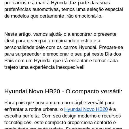
por carros e a marca Hyundai faz parte das suas 
preferências automotivas, temos uma seleção especial 
de modelos que certamente irão emocioná-lo. 
Neste artigo, vamos ajudá-lo a encontrar o presente 
ideal para o seu pai, combinando o estilo e a 
personalidade dele com os carros Hyundai. Prepare-se 
para surpreender e emocionar o seu pai neste Dia dos 
Pais com um Hyundai que irá encantar e tornar cada 
trajeto uma experiência inesquecível!
Hyundai Novo HB20 - O compacto versátil:
Para pais que buscam um carro ágil e versátil para 
enfrentar a rotina urbana, o 
Hyundai Novo HB20
 é a 
escolha perfeita. Com seu design moderno e recursos 
tecnológicos, este compacto proporciona conforto e 
praticidade em cada trajeto. Surpreenda o seu pai com 