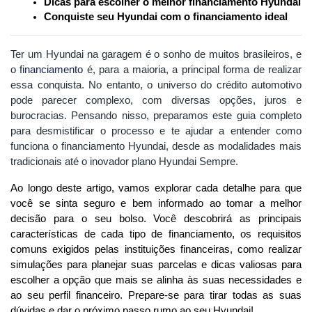
Dicas para escolher o melhor financiamento Hyundai
Conquiste seu Hyundai com o financiamento ideal
Ter um Hyundai na garagem é o sonho de muitos brasileiros, e
o
financiamento
é, para a maioria, a principal forma de realizar
essa conquista. No entanto, o universo do crédito automotivo
pode parecer complexo, com diversas opções, juros e
burocracias. Pensando nisso, preparamos este guia completo
para desmistificar o processo e te ajudar a entender como
funciona o financiamento Hyundai, desde as modalidades mais
tradicionais até o inovador plano Hyundai Sempre.
Ao longo deste artigo, vamos explorar cada detalhe para que 
você se sinta seguro e bem informado ao tomar a melhor 
decisão para o seu bolso. Você descobrirá as principais 
características de cada tipo de financiamento, os requisitos 
comuns exigidos pelas instituições financeiras, como realizar 
simulações para planejar suas parcelas e dicas valiosas para 
escolher a opção que mais se alinha às suas necessidades e 
ao seu perfil financeiro. Prepare-se para tirar todas as suas 
dúvidas e dar o próximo passo rumo ao seu Hyundai!