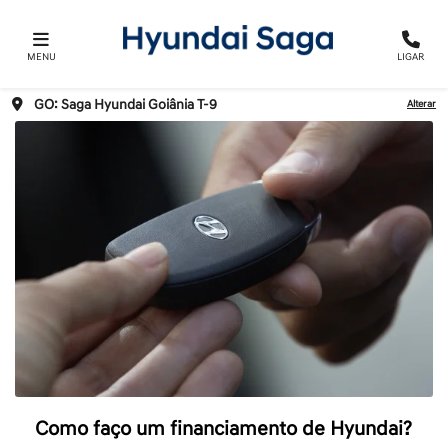
MENU
LIGAR
GO: Saga Hyundai Goiânia T-9
Alterar
Como faço um financiamento de Hyundai?