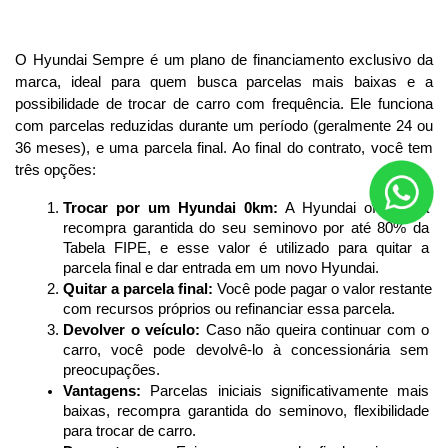
O Hyundai Sempre é um plano de financiamento exclusivo da 
marca, ideal para quem busca parcelas mais baixas e a 
possibilidade de trocar de carro com frequência. Ele funciona 
com parcelas reduzidas durante um período (geralmente 24 ou 
36 meses), e uma parcela final. Ao final do contrato, você tem 
três opções:
Trocar por um Hyundai 0km:
 A Hyundai oferece a 
recompra garantida do seu seminovo por até 80% da 
Tabela FIPE, e esse valor é utilizado para quitar a 
parcela final e dar entrada em um novo Hyundai.
Quitar a parcela final:
 Você pode pagar o valor restante 
com recursos próprios ou refinanciar essa parcela.
Devolver o veículo:
 Caso não queira continuar com o 
carro, você pode devolvê-lo à concessionária sem 
preocupações.
Vantagens:
 Parcelas iniciais significativamente mais 
baixas, recompra garantida do seminovo, flexibilidade 
para trocar de carro.