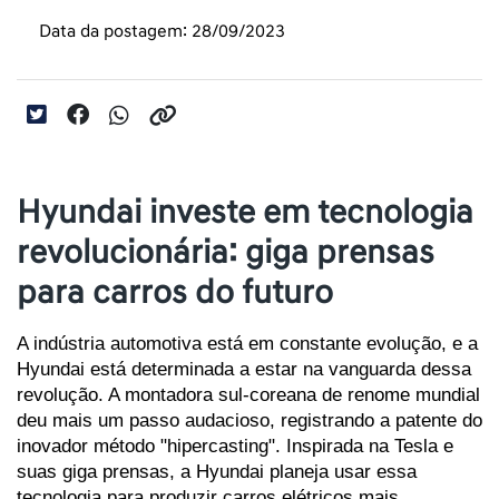
Data da postagem: 28/09/2023
Hyundai investe em tecnologia
revolucionária: giga prensas
para carros do futuro
A indústria automotiva está em constante evolução, e a 
Hyundai está determinada a estar na vanguarda dessa 
revolução. A montadora sul-coreana de renome mundial 
deu mais um passo audacioso, registrando a patente do 
inovador método "hipercasting". Inspirada na Tesla e 
suas giga prensas, a Hyundai planeja usar essa 
tecnologia para produzir carros elétricos mais 