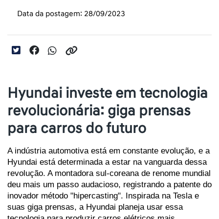
Data da postagem: 28/09/2023
Hyundai investe em tecnologia
revolucionária: giga prensas
para carros do futuro
A indústria automotiva está em constante evolução, e a 
Hyundai está determinada a estar na vanguarda dessa 
revolução. A montadora sul-coreana de renome mundial 
deu mais um passo audacioso, registrando a patente do 
inovador método "hipercasting". Inspirada na Tesla e 
suas giga prensas, a Hyundai planeja usar essa 
tecnologia para produzir carros elétricos mais 