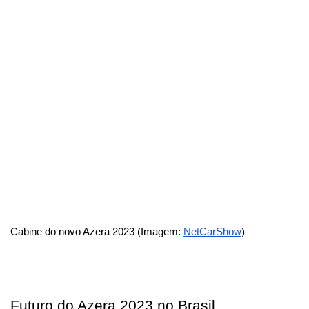
Cabine do novo Azera 2023 (Imagem: 
NetCarShow
)
Futuro do Azera 2023 no Brasil 