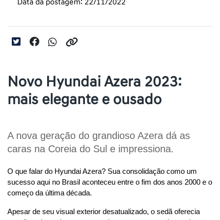
Data da postagem: 22/11/2022
Novo Hyundai Azera 2023:
mais elegante e ousado
A nova geração do grandioso Azera dá as 
caras na Coreia do Sul e impressiona.
O que falar do Hyundai Azera? Sua consolidação como um 
sucesso aqui no Brasil aconteceu entre o fim dos anos 2000 e o 
começo da última década.
Apesar de seu visual exterior desatualizado, o sedã oferecia 