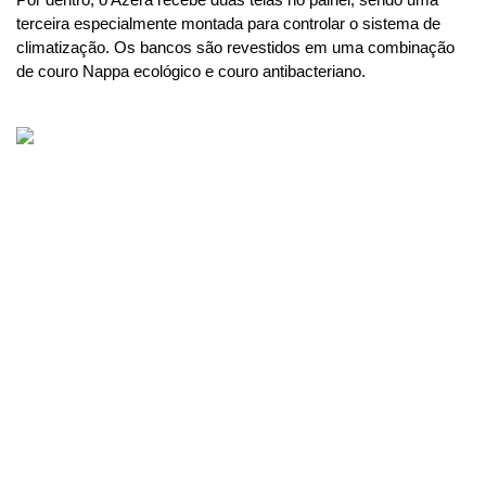
Por dentro, o Azera recebe duas telas no painel, sendo uma 
terceira especialmente montada para controlar o sistema de 
climatização. Os bancos são revestidos em uma combinação 
de couro Nappa ecológico e couro antibacteriano. 