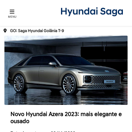
MENU
GO: Saga Hyundai Goiânia T-9
Novo Hyundai Azera 2023: mais elegante e
ousado