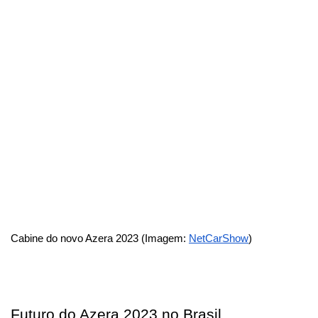
Cabine do novo Azera 2023 (Imagem: 
NetCarShow
)
Futuro do Azera 2023 no Brasil 