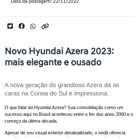
Data da postagem: 22/11/2022
Novo Hyundai Azera 2023:
mais elegante e ousado
A nova geração do grandioso Azera dá as 
caras na Coreia do Sul e impressiona.
O que falar do Hyundai Azera? Sua consolidação como um 
sucesso aqui no Brasil aconteceu entre o fim dos anos 2000 e o 
começo da última década.
Apesar de seu visual exterior desatualizado, o sedã oferecia 