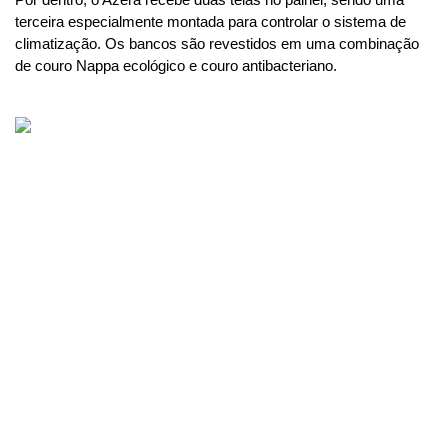
Por dentro, o Azera recebe duas telas no painel, sendo uma 
terceira especialmente montada para controlar o sistema de 
climatização. Os bancos são revestidos em uma combinação 
de couro Nappa ecológico e couro antibacteriano. 