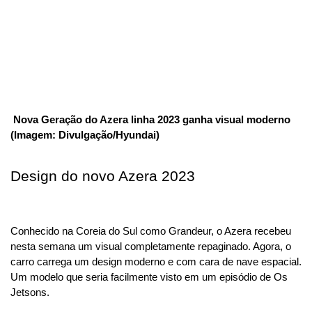
 Nova Geração do Azera linha 2023 ganha visual moderno 
(Imagem: Divulgação/Hyundai)
Design do novo Azera 2023
Conhecido na Coreia do Sul como Grandeur, o Azera recebeu 
nesta semana um visual completamente repaginado. Agora, o 
carro carrega um design moderno e com cara de nave espacial. 
Um modelo que seria facilmente visto em um episódio de Os 
Jetsons.