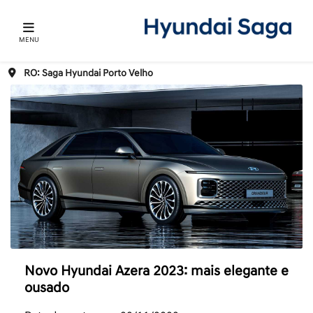
MENU
RO: Saga Hyundai Porto Velho
Novo Hyundai Azera 2023: mais elegante e
ousado