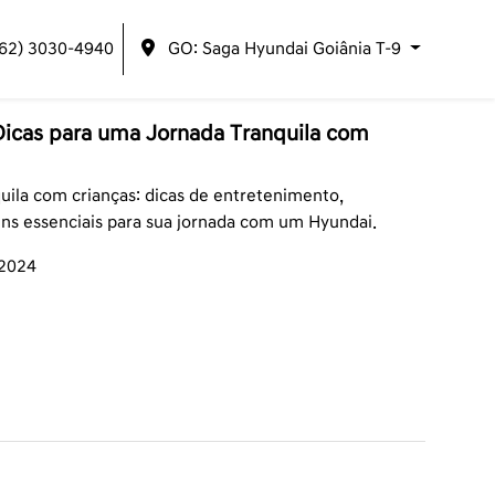
(62) 3030-4940
GO: Saga Hyundai Goiânia T-9
Dicas para uma Jornada Tranquila com
ila com crianças: dicas de entretenimento,
ens essenciais para sua jornada com um Hyundai.
/2024