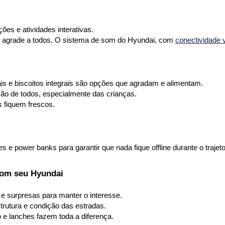
ções e atividades interativas.
 agrade a todos. O sistema de som do Hyundai, com 
conectividade v
ais e biscoitos integrais são opções que agradam e alimentam.
ão de todos, especialmente das crianças.
s fiquem frescos.
e power banks para garantir que nada fique offline durante o trajeto
com seu Hyundai
s e surpresas para manter o interesse.
strutura e condição das estradas.
o e lanches fazem toda a diferença.