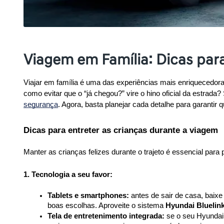
Viagem em Família: Dicas pa
Viajar em família é uma das experiências mais enriquecedor
como evitar que o “já chegou?” vire o hino oficial da estrada
segurança
. Agora, basta planejar cada detalhe para garant
Dicas para entreter as crianças durante a viagem
Manter as crianças felizes durante o trajeto é essencial para
1. Tecnologia a seu favor:
Tablets e smartphones:
 antes de sair de casa, baixe
boas escolhas. Aproveite o sistema 
Hyundai Bluelin
Tela de entretenimento integrada:
 se o seu Hyundai