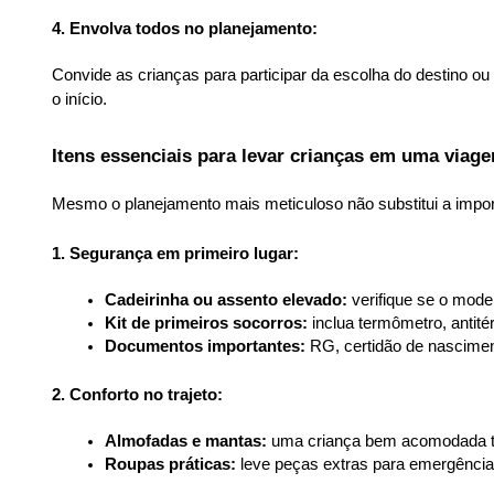
4. Envolva todos no planejamento:
Convide as crianças para participar da escolha do destino o
o início.
Itens essenciais para levar crianças em uma viag
Mesmo o planejamento mais meticuloso não substitui a import
1. Segurança em primeiro lugar:
Cadeirinha ou assento elevado:
 verifique se o mode
Kit de primeiros socorros:
 inclua termômetro, antité
Documentos importantes:
 RG, certidão de nascimen
2. Conforto no trajeto:
Almofadas e mantas:
 uma criança bem acomodada te
Roupas práticas:
 leve peças extras para emergênci