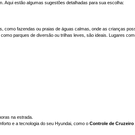
em. Aqui estão algumas sugestões detalhadas para sua escolha:
ilos, como fazendas ou praias de águas calmas, onde as crianças p
 como parques de diversão ou trilhas leves, são ideais. Lugares com
horas na estrada.
onforto e a tecnologia do seu Hyundai, como o 
Controle de Cruzeiro