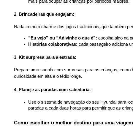
mais para ocupar as crianças por períodos maiores.
2. Brincadeiras que engajam:
Nada como o charme dos jogos tradicionais, que também per
“Eu vejo” ou “Adivinhe o que é”:
 escolha algo na 
Histórias colaborativas:
 cada passageiro adiciona uma
3. Kit surpresa para a estrada:
Prepare uma sacola com surpresas para as crianças, como br
curiosidade em alta e o tédio longe.
4. Planeje as paradas com sabedoria:
Use o sistema de navegação do seu Hyundai para loca
paradas a cada duas horas para permitir que as cria
Como escolher o melhor destino para uma viagem