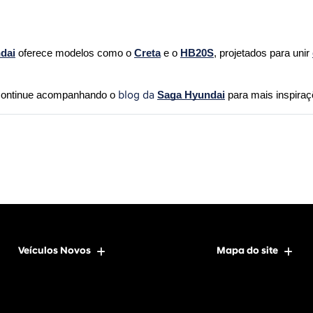
dai
 oferece modelos como o 
Creta
 e o 
HB20S
, projetados para unir 
blog da
 continue acompanhando o 
Saga Hyundai
 para mais inspiraç
Veículos Novos
Mapa do site