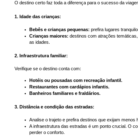
O destino certo faz toda a diferença para o sucesso da viag
1. Idade das crianças:
Bebês e crianças pequenas:
 prefira lugares tranqu
Crianças maiores:
 destinos com atrações temáticas,
as idades.
2. Infraestrutura familiar:
Verifique se o destino conta com:
Hotéis ou pousadas com recreação infantil.
Restaurantes com cardápios infantis.
Banheiros familiares e fraldários.
3. Distância e condição das estradas:
Analise o trajeto e prefira destinos que exijam menos 
A infraestrutura das estradas é um ponto crucial. O c
perder o conforto.