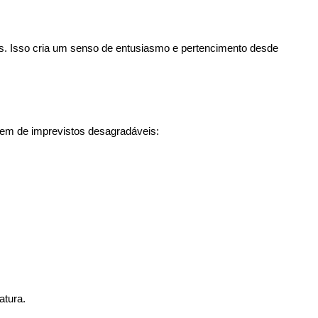
as. Isso cria um senso de entusiasmo e pertencimento desde 
gem de imprevistos desagradáveis:
atura.