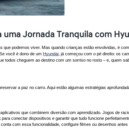
ra uma Jornada Tranquila com Hy
as que podemos viver. Mas quando crianças estão envolvidas, é com
? Se você é dono de um 
Hyundai
ir que todos cheguem ao destino com um sorriso no rosto – e, quem s
 preservar a paz no carro. Aqui estão algumas estratégias aprofundad
 aplicativos que combinem diversão com aprendizado. Jogos de raciocí
k
 para conectar dispositivos e garantir que tudo funcione perfeitamen
 conta com essa funcionalidade, configure filmes ou desenhos antes 