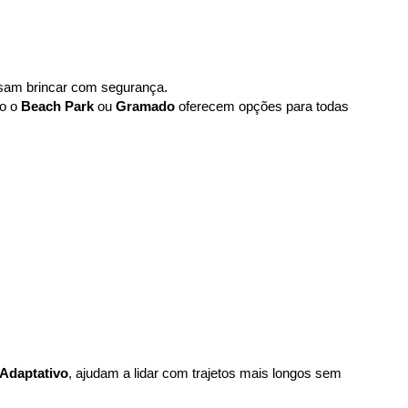
ossam brincar com segurança.
o o 
Beach Park
 ou 
Gramado
 oferecem opções para todas 
 Adaptativo
, ajudam a lidar com trajetos mais longos sem 