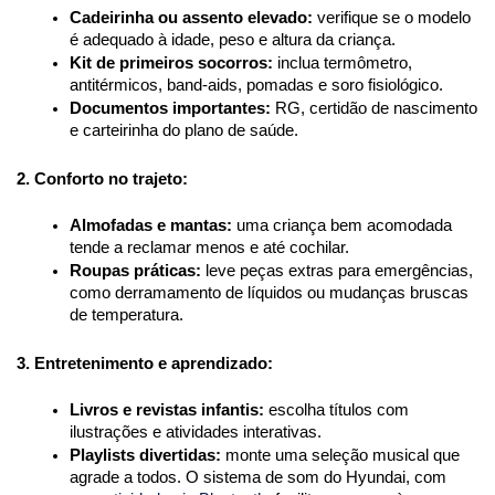
Cadeirinha ou assento elevado:
 verifique se o modelo 
é adequado à idade, peso e altura da criança.
Kit de primeiros socorros:
 inclua termômetro, 
antitérmicos, band-aids, pomadas e soro fisiológico.
Documentos importantes:
 RG, certidão de nascimento 
e carteirinha do plano de saúde.
2. Conforto no trajeto:
Almofadas e mantas:
 uma criança bem acomodada 
tende a reclamar menos e até cochilar.
Roupas práticas:
 leve peças extras para emergências, 
como derramamento de líquidos ou mudanças bruscas 
de temperatura.
3. Entretenimento e aprendizado:
Livros e revistas infantis:
 escolha títulos com 
ilustrações e atividades interativas.
Playlists divertidas:
 monte uma seleção musical que 
agrade a todos. O sistema de som do Hyundai, com 