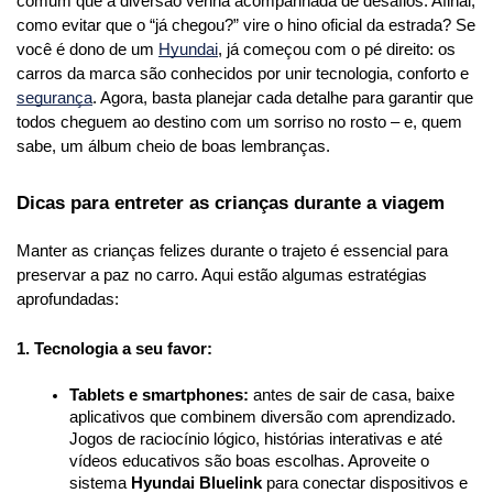
comum que a diversão venha acompanhada de desafios. Afinal, 
como evitar que o “já chegou?” vire o hino oficial da estrada? Se 
você é dono de um 
Hyundai
, já começou com o pé direito: os 
carros da marca são conhecidos por unir tecnologia, conforto e 
segurança
. Agora, basta planejar cada detalhe para garantir que 
todos cheguem ao destino com um sorriso no rosto – e, quem 
sabe, um álbum cheio de boas lembranças.
Dicas para entreter as crianças durante a viagem
Manter as crianças felizes durante o trajeto é essencial para 
preservar a paz no carro. Aqui estão algumas estratégias 
aprofundadas:
1. Tecnologia a seu favor:
Tablets e smartphones:
 antes de sair de casa, baixe 
aplicativos que combinem diversão com aprendizado. 
Jogos de raciocínio lógico, histórias interativas e até 
vídeos educativos são boas escolhas. Aproveite o 
sistema 
Hyundai Bluelink
 para conectar dispositivos e 