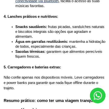
conectividade via Bluetooth
, facilita o acesso às suas 
músicas favoritas.
4. Lanches práticos e nutritivos:
Snacks saudáveis:
 frutas picadas, sanduíches naturais 
e biscoitos integrais são opções que agradam e 
alimentam.
Água em garrafas reutilizáveis:
 mantenha a hidratação 
de todos, especialmente das crianças.
Sacolas térmicas:
 garantem que alimentos perecíveis 
fiquem frescos.
5. Carregadores e baterias extras:
Não confie apenas nos dispositivos móveis. Leve carregadores 
e power banks para garantir que nada fique offline durante o 
trajeto.
Resumo prático: como ter uma viagem tranquila 