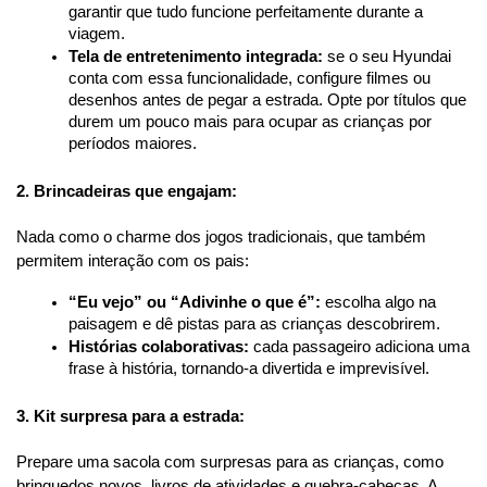
garantir que tudo funcione perfeitamente durante a 
viagem.
Tela de entretenimento integrada:
 se o seu Hyundai 
conta com essa funcionalidade, configure filmes ou 
desenhos antes de pegar a estrada. Opte por títulos que 
durem um pouco mais para ocupar as crianças por 
períodos maiores.
2. Brincadeiras que engajam:
Nada como o charme dos jogos tradicionais, que também 
permitem interação com os pais:
“Eu vejo” ou “Adivinhe o que é”:
 escolha algo na 
paisagem e dê pistas para as crianças descobrirem.
Histórias colaborativas:
 cada passageiro adiciona uma 
frase à história, tornando-a divertida e imprevisível.
3. Kit surpresa para a estrada:
Prepare uma sacola com surpresas para as crianças, como 
brinquedos novos, livros de atividades e quebra-cabeças. A 