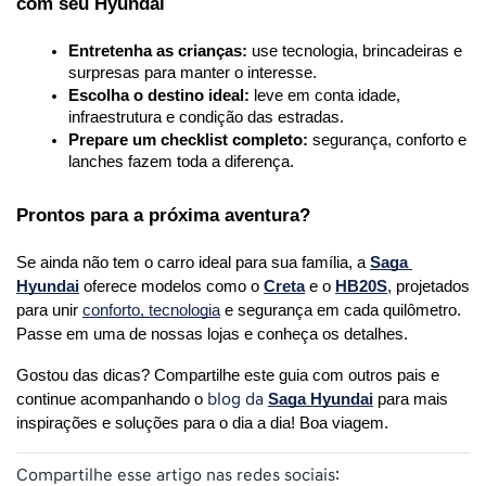
com seu Hyundai
Entretenha as crianças:
 use tecnologia, brincadeiras e 
surpresas para manter o interesse.
Escolha o destino ideal:
 leve em conta idade, 
infraestrutura e condição das estradas.
Prepare um checklist completo:
 segurança, conforto e 
lanches fazem toda a diferença.
Prontos para a próxima aventura?
Se ainda não tem o carro ideal para sua família, a 
Saga 
Hyundai
 oferece modelos como o 
Creta
 e o 
HB20S
, projetados 
para unir 
conforto, tecnologia
 e segurança em cada quilômetro. 
Passe em uma de nossas lojas e conheça os detalhes.
Gostou das dicas? Compartilhe este guia com outros pais e 
blog da
continue acompanhando o 
Saga Hyundai
 para mais 
inspirações e soluções para o dia a dia! Boa viagem.
Compartilhe esse artigo nas redes sociais: