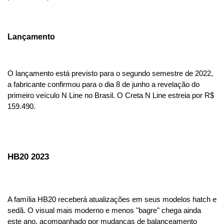
Lançamento
O lançamento está previsto para o segundo semestre de 2022, 
a fabricante confirmou para o dia 8 de junho a revelação do 
primeiro veículo N Line no Brasil. O Creta N Line estreia por R$ 
159.490.
HB20 2023
A família HB20 receberá atualizações em seus modelos hatch e 
sedã. O visual mais moderno e menos "bagre" chega ainda 
este ano, acompanhado por mudanças de balanceamento 