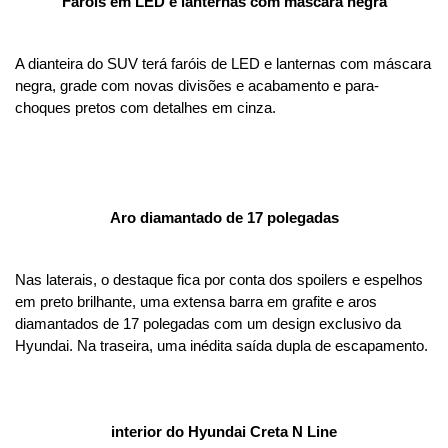
Faróis em LED e lanternas com máscara negra
A dianteira do SUV terá faróis de LED e lanternas com máscara 
negra, grade com novas divisões e acabamento e para-
choques pretos com detalhes em cinza.
Aro diamantado de 17 polegadas
Nas laterais, o destaque fica por conta dos spoilers e espelhos 
em preto brilhante, uma extensa barra em grafite e aros 
diamantados de 17 polegadas com um design exclusivo da 
Hyundai. Na traseira, uma inédita saída dupla de escapamento.
interior do Hyundai Creta N Line