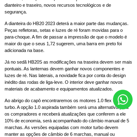
dianteiro e traseiro, novos recursos tecnológicos e de 
segurança.
A dianteira do HB20 2023 deterá a maior parte das mudanças. 
Peças refletoras, setas e luzes de ré foram movidas para o 
para-choque. A fim de passar a impressão de que o modelo é 
maior do que o seus 1,72 sugerem, uma barra em preto foi 
adicionada na base.
Já no sedã HB20S as modificações na traseira devem ser mais 
pontuais. As lanternas devem ganhar novos componentes e 
luzes de ré. Nas laterais, a novidade fica por conta do design 
inédito das rodas de liga-leve. O interior deve ganhar novos 
materiais de acabamento e equipamentos atualizados.
Ao abrigo do capô encontraremos os motores 1.0 flex e 1.0 
turbo. A opção 1.0 aspirada também será uma alternativa para 
os compradores e receberá atualizações que conferem a ele 
10% de economia, será acompanhado do câmbio manual de 5 
marchas. As versões equipadas com motor turbo devem 
manter as opções de câmbio de 6 marchas, manual ou 