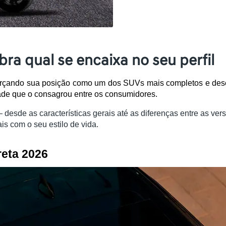
ra qual se encaixa no seu perfil
forçando sua posição como um dos SUVs mais completos e dese
dade que o consagrou entre os consumidores.
desde as características gerais até as diferenças entre as ve
is com o seu estilo de vida.
reta 2026