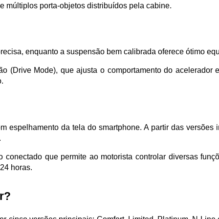
múltiplos porta-objetos distribuídos pela cabine.
recisa, enquanto a suspensão bem calibrada oferece ótimo equil
 (Drive Mode), que ajusta o comportamento do acelerador e d
.
 espelhamento da tela do smartphone. A partir das versões in
.
ro conectado que permite ao motorista controlar diversas funçõ
 24 horas.
r?