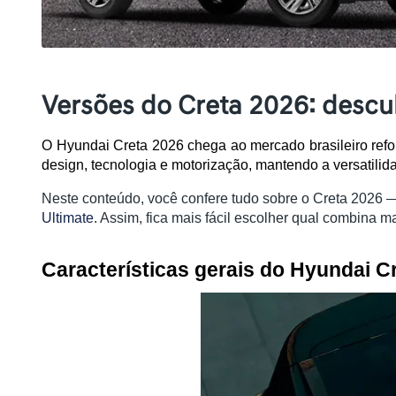
Versões do Creta 2026: descub
O Hyundai Creta 2026 chega ao mercado brasileiro re
design, tecnologia e motorização, mantendo a versatili
Neste conteúdo, você confere tudo sobre o Creta 2026 — 
Ultimate
. Assim, fica mais fácil escolher qual combina ma
Características gerais do Hyundai C