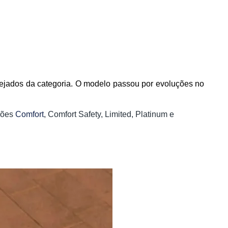
jados da categoria. O modelo passou por evoluções no
rsões
Comfort
,
Comfort Safety,
Limited, Platinum e