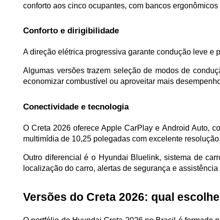
conforto aos cinco ocupantes, com bancos ergonômicos e 
Conforto e dirigibilidade
A direção elétrica progressiva garante condução leve e p
Algumas versões trazem seleção de modos de condução
economizar combustível ou aproveitar mais desempenho
Conectividade e tecnologia
O Creta 2026 oferece Apple CarPlay e Android Auto, com
multimídia de 10,25 polegadas com excelente resolução
Outro diferencial é o Hyundai Bluelink, sistema de car
localização do carro, alertas de segurança e assistência
Versões do Creta 2026: qual escolhe