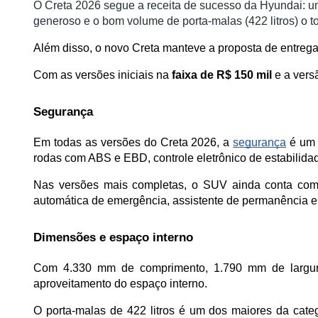
O Creta 2026 segue a receita de sucesso da Hyundai: u
generoso e o bom volume de porta-malas (422 litros) o to
Além disso, o novo Creta manteve a proposta de entrega
Com as versões iniciais na 
faixa de R$ 150 mil 
e a vers
Segurança
Em todas as versões do Creta 2026, a 
segurança
 é um 
rodas com ABS e EBD, controle eletrônico de estabilidad
Nas versões mais completas, o SUV ainda conta com o
automática de emergência, assistente de permanência e c
Dimensões e espaço interno
Com 4.330 mm de comprimento, 1.790 mm de largura
aproveitamento do espaço interno.
O porta-malas de 422 litros é um dos maiores da catego