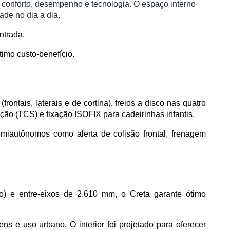
 conforto, desempenho e tecnologia. O espaço interno
ade no dia a dia.
ntrada.
imo custo-benefício.
ntais, laterais e de cortina), freios a disco nas quatro 
ção (TCS) e fixação ISOFIX para cadeirinhas infantis.
iautônomos como alerta de colisão frontal, frenagem 
e entre-eixos de 2.610 mm, o Creta garante ótimo 
s e uso urbano. O interior foi projetado para oferecer 