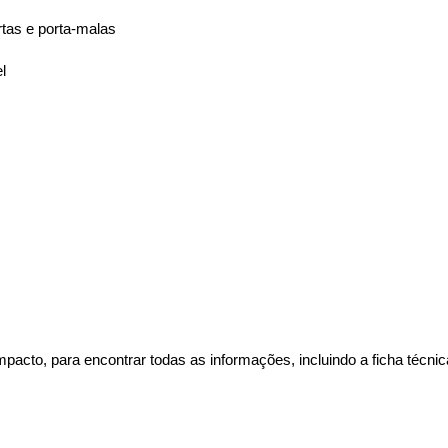
tas e porta-malas
l
to, para encontrar todas as informações, incluindo a ficha técnic