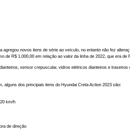
a agregou novos itens de série ao veículo, no entanto não fez altera
mo de R$ 1.000,00 em relação ao valor da linha de 2022, que era de 
dianteiros, sensor crepuscular, vidros elétricos dianteiros e traseir
im, alguns dos principais itens do Hyundai Creta Action 2023 são:
 20 km/h
dora de direção