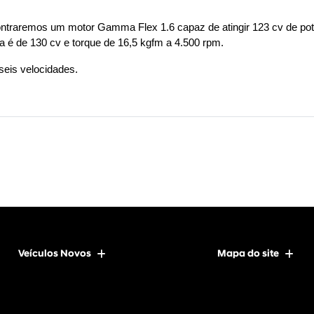
traremos um motor Gamma Flex 1.6 capaz de atingir 123 cv de potên
a é de 130 cv e torque de 16,5 kgfm a 4.500 rpm.
seis velocidades.
Veículos Novos
Mapa do site