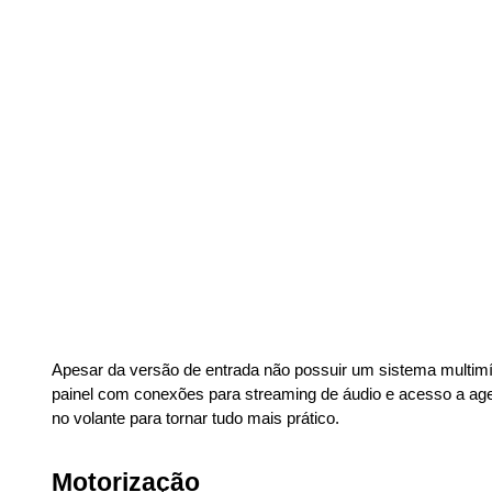
Apesar da versão de entrada não possuir um sistema multimíd
painel com conexões para streaming de áudio e acesso a agen
no volante para tornar tudo mais prático.
Motorização