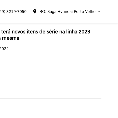
(69) 3219-7050
RO: Saga Hyundai Porto Velho
terá novos itens de série na linha 2023
 a mesma
/2022