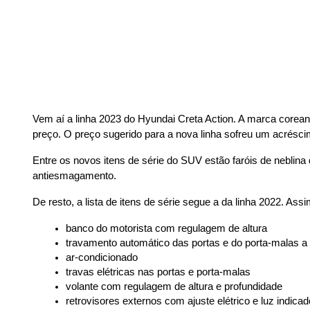
Vem aí a linha 2023 do Hyundai Creta Action. A marca corean
preço. O preço sugerido para a nova linha sofreu um acrésci
Entre os novos itens de série do SUV estão faróis de neblina 
antiesmagamento.
De resto, a lista de itens de série segue a da linha 2022. Ass
banco do motorista com regulagem de altura
travamento automático das portas e do porta-malas a
ar-condicionado
travas elétricas nas portas e porta-malas
volante com regulagem de altura e profundidade
retrovisores externos com ajuste elétrico e luz indica