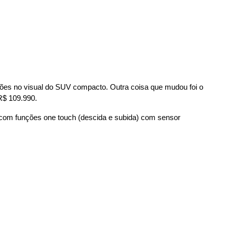
ções no visual do SUV compacto. Outra coisa que mudou foi o 
R$ 109.990.
os com funções one touch (descida e subida) com sensor 