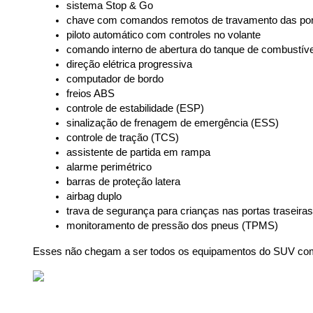
sistema Stop & Go
chave com comandos remotos de travamento das por
piloto automático com controles no volante
comando interno de abertura do tanque de combustíve
direção elétrica progressiva
computador de bordo
freios ABS
controle de estabilidade (ESP)
sinalização de frenagem de emergência (ESS)
controle de tração (TCS)
assistente de partida em rampa
alarme perimétrico
barras de proteção latera
airbag duplo
trava de segurança para crianças nas portas traseiras
monitoramento de pressão dos pneus (TPMS)
Esses não chegam a ser todos os equipamentos do SUV compac