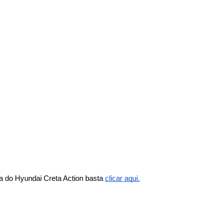
a do Hyundai Creta Action basta
clicar aqui.