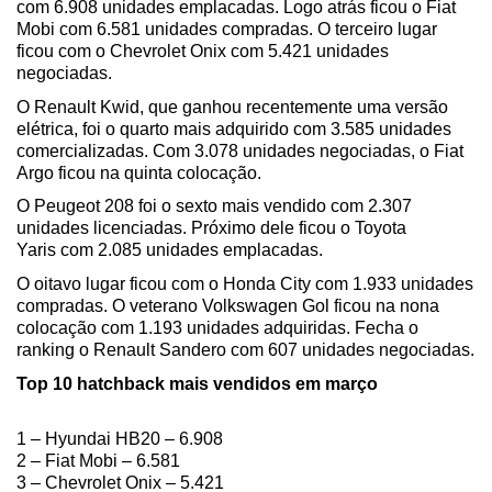
com 6.908 unidades emplacadas. Logo atrás ficou o Fiat 
Mobi com 6.581 unidades compradas. O terceiro lugar 
ficou com o Chevrolet Onix com 5.421 unidades 
negociadas.
O Renault Kwid, que ganhou recentemente uma versão 
elétrica, foi o quarto mais adquirido com 3.585 unidades 
comercializadas. Com 3.078 unidades negociadas, o Fiat 
Argo ficou na quinta colocação. 
O Peugeot 208 foi o sexto mais vendido com 2.307 
unidades licenciadas. Próximo dele ficou o Toyota 
Yaris com 2.085 unidades emplacadas.
O oitavo lugar ficou com o Honda City com 1.933 unidades 
compradas. O veterano Volkswagen Gol ficou na nona 
colocação com 1.193 unidades adquiridas. Fecha o 
ranking o Renault Sandero com 607 unidades negociadas.
Top 10 hatchback mais vendidos em março
1 – Hyundai HB20 – 6.908
2 – Fiat Mobi – 6.581
3 – Chevrolet Onix – 5.421