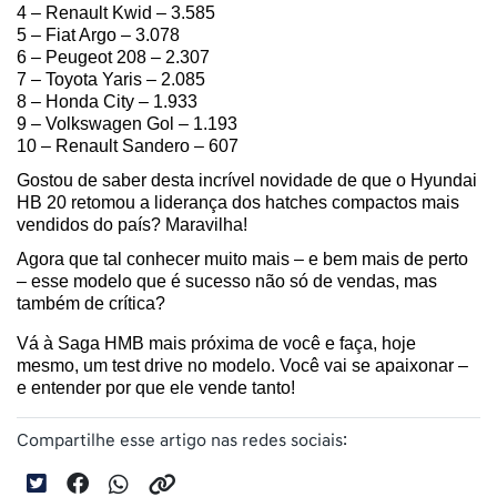
4 – Renault Kwid – 3.585
5 – Fiat Argo – 3.078
6 – Peugeot 208 – 2.307
7 – Toyota Yaris – 2.085
8 – Honda City – 1.933
9 – Volkswagen Gol – 1.193
10 – Renault Sandero – 607 
Gostou de saber desta incrível novidade de que o Hyundai 
HB 20 retomou a liderança dos hatches compactos mais 
vendidos do país? Maravilha! 
Agora que tal conhecer muito mais – e bem mais de perto 
– esse modelo que é sucesso não só de vendas, mas 
também de crítica? 
Vá à Saga HMB mais próxima de você e faça, hoje 
mesmo, um test drive no modelo. Você vai se apaixonar – 
e entender por que ele vende tanto!
Compartilhe esse artigo nas redes sociais: