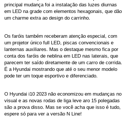
principal mudança foi a instalação das luzes diurnas 
em LED na grade com elementos hexagonais, que dão 
um charme extra ao design do carrinho. 
Os faróis também receberam atenção especial, com 
um projetor único full LED, piscas convencionais e 
lanternas auxiliares. Mas o destaque mesmo fica por 
conta dos faróis de neblina em LED nas laterais, que 
parecem ter saído diretamente de um carro de corrida. 
É a Hyundai mostrando que até o seu menor modelo 
pode ter um toque esportivo e diferenciado.
O Hyundai i10 2023 não economizou em mudanças no 
visual e as novas rodas de liga leve aro 15 polegadas 
são a prova disso. Mas se você acha que isso é tudo, 
espere só para ver a versão N Line! 