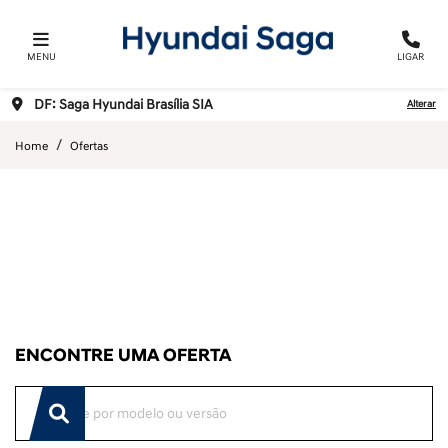
MENU
LIGAR
DF: Saga Hyundai Brasília SIA
Alterar
Home
Ofertas
ENCONTRE UMA OFERTA