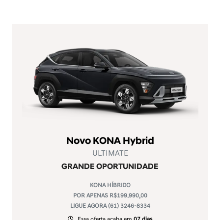
Novo KONA Hybrid
ULTIMATE
GRANDE OPORTUNIDADE
KONA HÍBRIDO
POR APENAS R$199.990,00
LIGUE AGORA (61) 3246-8334
Essa oferta acaba em
07 dias