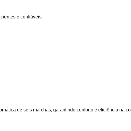
ientes e confiáveis:
ática de seis marchas, garantindo conforto e eficiência na c