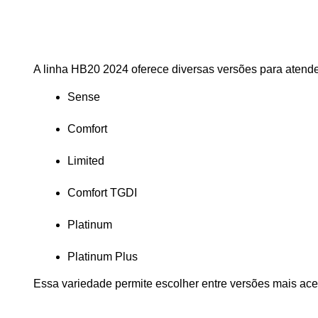
A linha HB20 2024 oferece diversas versões para atender
Sense
Comfort
Limited
Comfort TGDI
Platinum
Platinum Plus
Essa variedade permite escolher entre versões mais ac