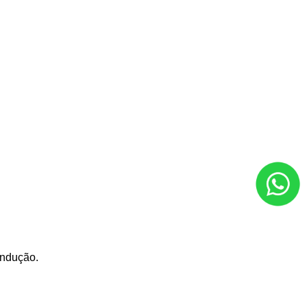
ondução.