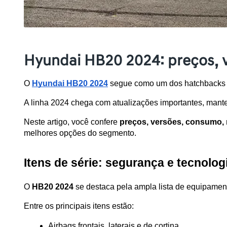
Hyundai HB20 2024: preços, v
O 
Hyundai HB20 2024
 segue como um dos hatchbacks m
A linha 2024 chega com atualizações importantes, mante
Neste artigo, você confere 
preços, versões, consumo, m
melhores opções do segmento.
Itens de série: segurança e tecnolog
O 
HB20 2024
 se destaca pela ampla lista de equipamen
Entre os principais itens estão:
Airbags frontais, laterais e de cortina