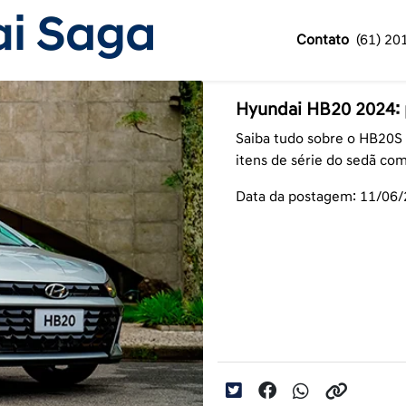
Contato
(61) 20
Hyundai HB20 2024: p
Saiba tudo sobre o HB20S 
itens de série do sedã co
Data da postagem: 11/06