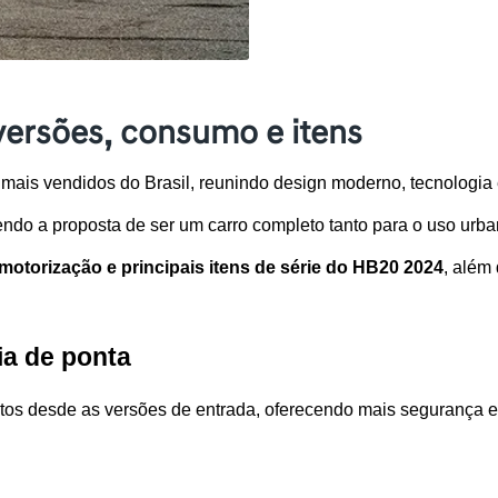
ersões, consumo e itens
ais vendidos do Brasil, reunindo design moderno, tecnologia e
ndo a proposta de ser um carro completo tanto para o uso urba
otorização e principais itens de série do HB20 2024
, além
ia de ponta
tos desde as versões de entrada, oferecendo mais segurança e 