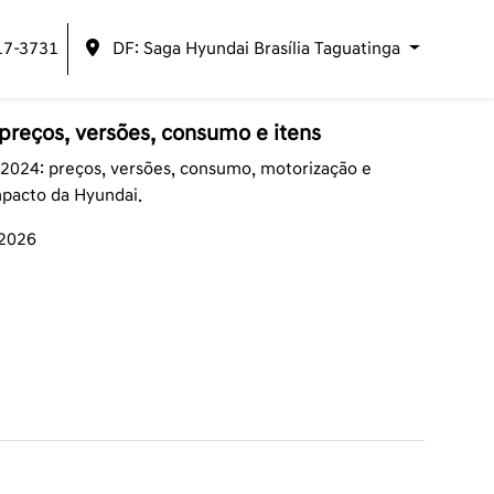
17-3731
DF: Saga Hyundai Brasília Taguatinga
reços, versões, consumo e itens
2024: preços, versões, consumo, motorização e
mpacto da Hyundai.
/2026