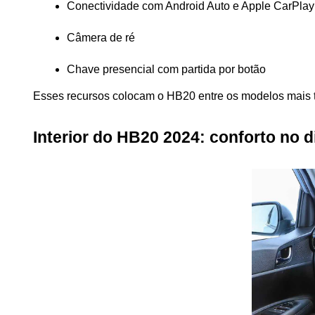
Conectividade com Android Auto e Apple CarPlay
Câmera de ré
Chave presencial com partida por botão
Esses recursos colocam o HB20 entre os modelos mais t
Interior do HB20 2024: conforto no di