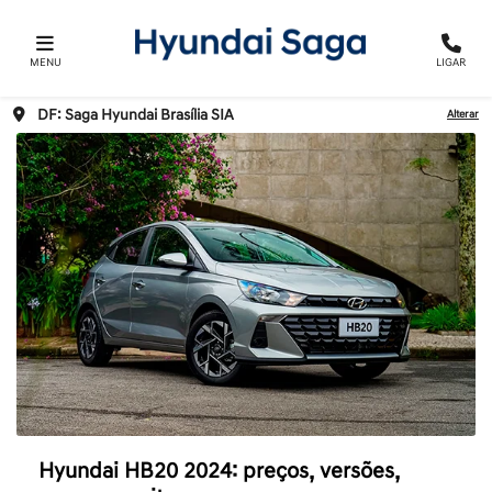
MENU
LIGAR
DF: Saga Hyundai Brasília SIA
Alterar
Hyundai HB20 2024: preços, versões,