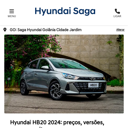
MENU
LIGAR
GO: Saga Hyundai Goiânia Cidade Jardim
Alterar
Hyundai HB20 2024: preços, versões,