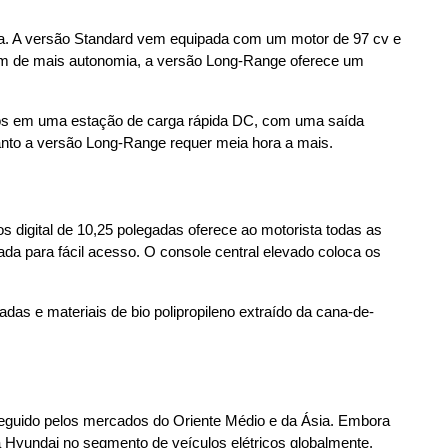
ia. A versão Standard vem equipada com um motor de 97 cv e 
m de mais autonomia, a versão Long-Range oferece um 
os em uma estação de carga rápida DC, com uma saída 
to a versão Long-Range requer meia hora a mais.
s digital de 10,25 polegadas oferece ao motorista todas as 
da para fácil acesso. O console central elevado coloca os 
adas e materiais de bio polipropileno extraído da cana-de-
seguido pelos mercados do Oriente Médio e da Ásia. Embora 
a Hyundai no segmento de veículos elétricos globalmente.