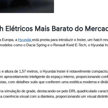
ch Elétricos Mais Barato do Merca
 Europa, a 
Hyundai 
está pronta para introduzir o Inster, um hatch r
 modelos como o Dacia Spring e o Renault Kwid E-Tech, o Hyundai In
 altura de 1,57 metros, o Hyundai Inster é notavelmente compacto,
um aproveitamento inteligente do espaço interno, proporcionando confo
ustas, com detalhes sutis que conferem uma estética moderna e dinâ
ma simulação de grade, destacando-se pelo DRL quadriculado caracterí
a coerência visual com a dianteira, proporcionando um visual distin