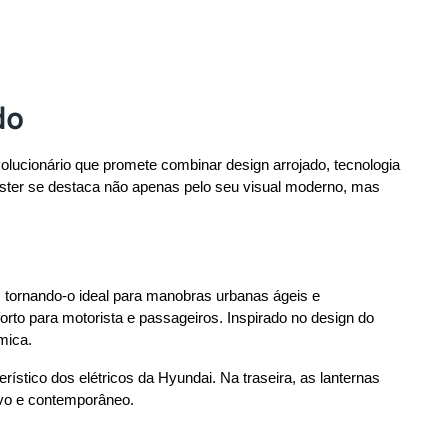
do
evolucionário que promete combinar design arrojado, tecnologia 
ster se destaca não apenas pelo seu visual moderno, mas 
 tornando-o ideal para manobras urbanas ágeis e 
rto para motorista e passageiros. Inspirado no design do 
mica.
stico dos elétricos da Hyundai. Na traseira, as lanternas 
tivo e contemporâneo.