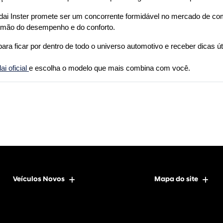
ndai Inster promete ser um concorrente formidável no mercado de com
 mão do desempenho e do conforto.
para ficar por dentro de todo o universo automotivo e receber dicas úte
 oficial 
e escolha o modelo que mais combina com você.
Veículos Novos
Mapa do site