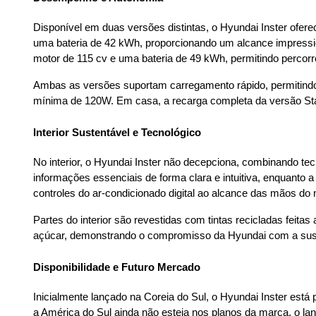
Disponível em duas versões distintas, o Hyundai Inster ofe
uma bateria de 42 kWh, proporcionando um alcance impressi
motor de 115 cv e uma bateria de 49 kWh, permitindo percor
Ambas as versões suportam carregamento rápido, permitind
mínima de 120W. Em casa, a recarga completa da versão St
Interior Sustentável e Tecnológico
No interior, o Hyundai Inster não decepciona, combinando tec
informações essenciais de forma clara e intuitiva, enquanto 
controles do ar-condicionado digital ao alcance das mãos do 
Partes do interior são revestidas com tintas recicladas feita
açúcar, demonstrando o compromisso da Hyundai com a suste
Disponibilidade e Futuro Mercado
Inicialmente lançado na Coreia do Sul, o Hyundai Inster est
a América do Sul ainda não esteja nos planos da marca, o la