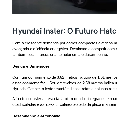
Hyundai Inster: O Futuro Hat
Com a crescente demanda por carros compactos elétricos na
avançada e eficiência energética. Destinado a competir com
também pela impressionante autonomia e desempenho.
Design e Dimensões
Com um comprimento de 3,82 metros, largura de 1,61 metros e
estacionamento fácil. Seu entre-eixos de 2,58 metros indica 
Hyundai Casper, o Inster mantém linhas retas e colunas rob
A frente do Inster apresenta faróis redondos integrados em u
quadriculadas e as luzes circulares ao lado da placa mantêm 
Desempenho e Autonomia