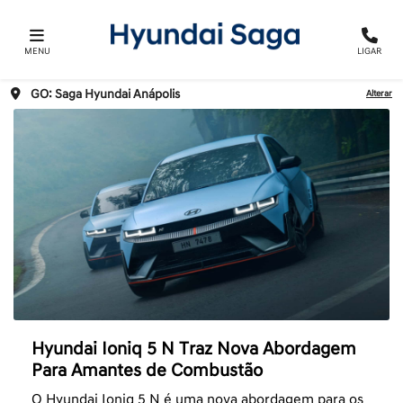
MENU
LIGAR
GO: Saga Hyundai Anápolis
Alterar
Hyundai Ioniq 5 N Traz Nova Abordagem
Para Amantes de Combustão
O Hyundai Ioniq 5 N é uma nova abordagem para os