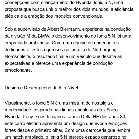
concepções com o lançamento do Hyundai Ioniq 5 N, uma 
proposta que busca unir o melhor dos dois mundos: a eficiência 
elétrica e a emoção dos modelos convencionais.
Sob a supervisão de Albert Biermann, experiente na condução 
da divisão M da BMW, o desenvolvimento do Ioniq 5 N foi uma 
empreitada ambiciosa. Com uma equipe de engenheiros 
dedicados e testes rigorosos no circuito de Nürburgring 
Nordschleife, o resultado final é um veículo que desafia as 
expectativas e oferece uma experiência de condução 
emocionante.
Design e Desempenho de Alto Nível
Visualmente, o Ioniq 5 N é uma mistura de nostalgia e 
modernidade. Inspirado nas linhas angulosas do icônico 
Hyundai Pony e nos lendários Lancia Delta HF dos anos 80, 
este carro elétrico apresenta um design que evoca emoções 
fortes desde o primeiro olhar. Com uma carroceria que lembra 
um hatch ampliado, o Ioniq 5 N oferece espaço generoso no 