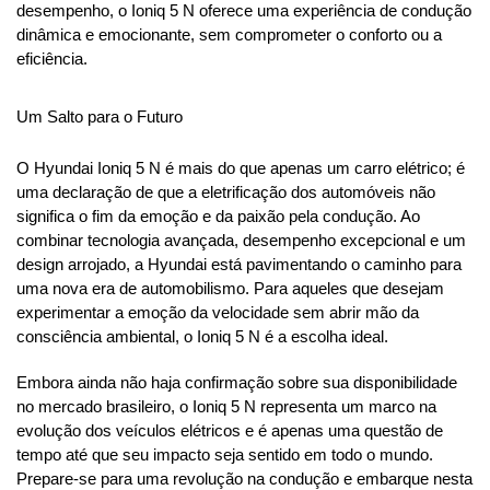
desempenho, o Ioniq 5 N oferece uma experiência de condução 
dinâmica e emocionante, sem comprometer o conforto ou a 
eficiência.
Um Salto para o Futuro
O Hyundai Ioniq 5 N é mais do que apenas um carro elétrico; é 
uma declaração de que a eletrificação dos automóveis não 
significa o fim da emoção e da paixão pela condução. Ao 
combinar tecnologia avançada, desempenho excepcional e um 
design arrojado, a Hyundai está pavimentando o caminho para 
uma nova era de automobilismo. Para aqueles que desejam 
experimentar a emoção da velocidade sem abrir mão da 
consciência ambiental, o Ioniq 5 N é a escolha ideal.
Embora ainda não haja confirmação sobre sua disponibilidade 
no mercado brasileiro, o Ioniq 5 N representa um marco na 
evolução dos veículos elétricos e é apenas uma questão de 
tempo até que seu impacto seja sentido em todo o mundo. 
Prepare-se para uma revolução na condução e embarque nesta 