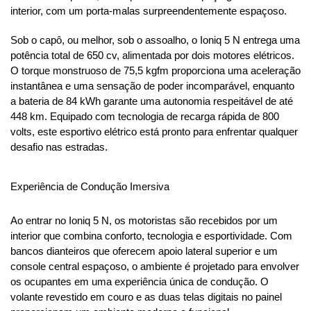
interior, com um porta-malas surpreendentemente espaçoso.
Sob o capô, ou melhor, sob o assoalho, o Ioniq 5 N entrega uma 
potência total de 650 cv, alimentada por dois motores elétricos. 
O torque monstruoso de 75,5 kgfm proporciona uma aceleração 
instantânea e uma sensação de poder incomparável, enquanto 
a bateria de 84 kWh garante uma autonomia respeitável de até 
448 km. Equipado com tecnologia de recarga rápida de 800 
volts, este esportivo elétrico está pronto para enfrentar qualquer 
desafio nas estradas.
Experiência de Condução Imersiva
Ao entrar no Ioniq 5 N, os motoristas são recebidos por um 
interior que combina conforto, tecnologia e esportividade. Com 
bancos dianteiros que oferecem apoio lateral superior e um 
console central espaçoso, o ambiente é projetado para envolver 
os ocupantes em uma experiência única de condução. O 
volante revestido em couro e as duas telas digitais no painel 