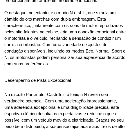
proporcionam um ambiente moderno e funcional.
O destaque, no entanto, é o modo N e-shift, que simula um 
câmbio de oito marchas com dupla embreagem. Esta 
característica, juntamente com os sons de motor reproduzidos 
pelos alto-falantes na cabine, cria uma conexão emocional entre 
o motorista e o veículo, recriando a sensação de conduzir um 
carro a combustão. Com uma variedade de ajustes de 
condução disponíveis, incluindo os modos Eco, Normal, Sport e 
N, os motoristas podem personalizar sua experiência de acordo 
com suas preferências.
Desempenho de Pista Excepcional
No circuito Parcmotor Castellolí, o Ioniq 5 N revela seu 
verdadeiro potencial. Com uma aceleração impressionante, 
uma aderência excepcional e uma dirigibilidade precisa, este 
esportivo elétrico desafia as expectativas e redefine o que é 
possível com um veículo movido a eletricidade. Graças ao seu 
peso bem distribuído, à suspensão ajustada e aos freios de alto 