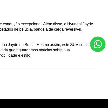
e condução excepcional. Além disso, o Hyundai Jayde 
petados de pelúcia, bandeja de carga reversível, 
 Kona Jayde no Brasil. Mesmo assim, este SUV crossover 
edida que aguardamos notícias sobre sua 
bilidade e estilo.