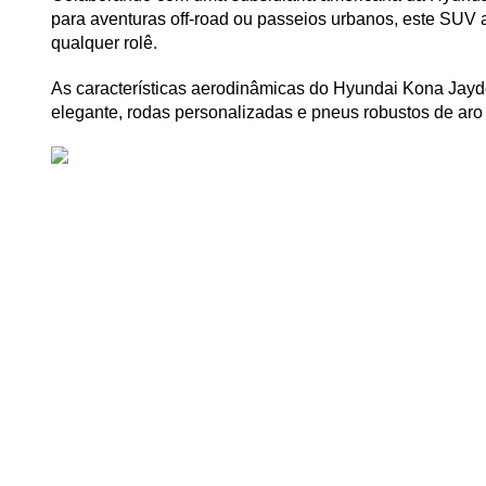
para aventuras off-road ou passeios urbanos, este SUV a
qualquer rolê.
As características aerodinâmicas do Hyundai Kona Jayde
elegante, rodas personalizadas e pneus robustos de ar