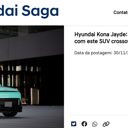
Contat
Hyundai Kona Jayde: 
com este SUV crosso
Data da postagem: 30/11