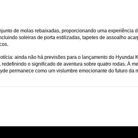
onjunto de molas rebaixadas, proporcionando uma experiência d
cluindo soleiras de porta estilizadas, tapetes de assoalho acar
cos.
 notícia: ainda não há previsões para o lançamento do Hyundai
 redefinindo o significado de aventura sobre quatro rodas. À m
Jayde permanece como um vislumbre emocionante do futuro da mo