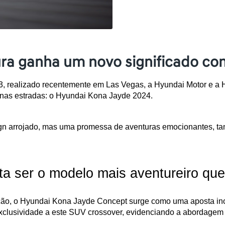
ra ganha um novo significado co
 realizado recentemente em Las Vegas, a Hyundai Motor e a Hy
 nas estradas: o Hyundai Kona Jayde 2024.
 arrojado, mas uma promessa de aventuras emocionantes, tanto
 ser o modelo mais aventureiro que 
ação, o Hyundai Kona Jayde Concept surge como uma aposta ino
xclusividade a este SUV crossover, evidenciando a abordagem 