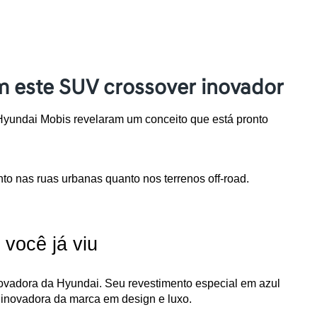
m este SUV crossover inovador
undai Mobis revelaram um conceito que está pronto 
 nas ruas urbanas quanto nos terrenos off-road.
você já viu
vadora da Hyundai. Seu revestimento especial em azul 
inovadora da marca em design e luxo.