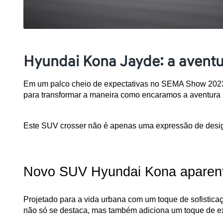
Hyundai Kona Jayde: a aventu
Em um palco cheio de expectativas no SEMA Show 2023,
para transformar a maneira como encaramos a aventura
Este SUV crosser não é apenas uma expressão de design
Novo SUV Hyundai Kona aparenta
Projetado para a vida urbana com um toque de sofistic
não só se destaca, mas também adiciona um toque de e