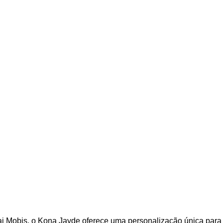
Mobis, o Kona Jayde oferece uma personalização única para at