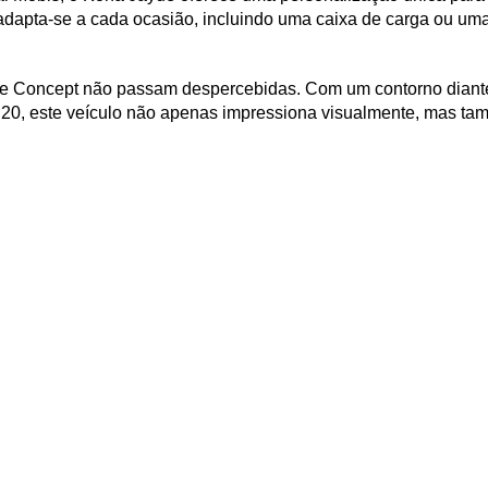
dapta-se a cada ocasião, incluindo uma caixa de carga ou uma b
 Concept não passam despercebidas. Com um contorno dianteiro
o 20, este veículo não apenas impressiona visualmente, mas t