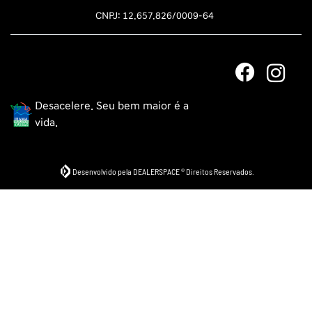
CNPJ: 12.657.826/0009-64
Desacelere. Seu bem maior é a
vida.
Desenvolvido pela DEALERSPACE ® Direitos Reservados.